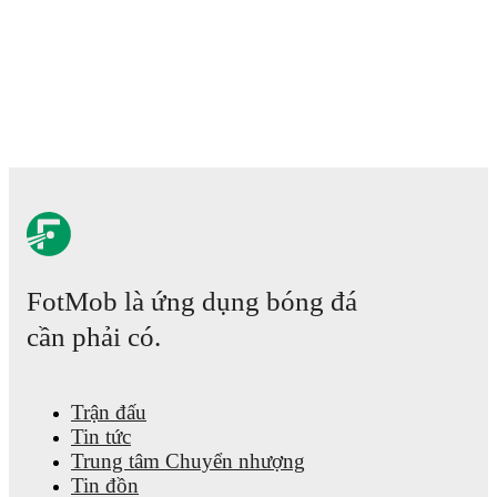
FotMob là ứng dụng bóng đá
cần phải có.
Trận đấu
Tin tức
Trung tâm Chuyển nhượng
Tin đồn