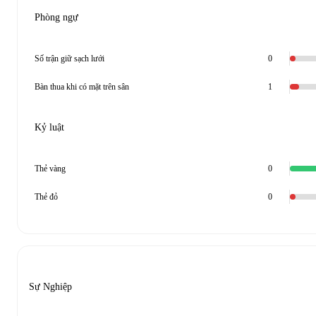
Phòng ngự
Số trận giữ sạch lưới
0
Bàn thua khi có mặt trên sân
1
Kỷ luật
Thẻ vàng
0
Thẻ đỏ
0
Sự Nghiệp