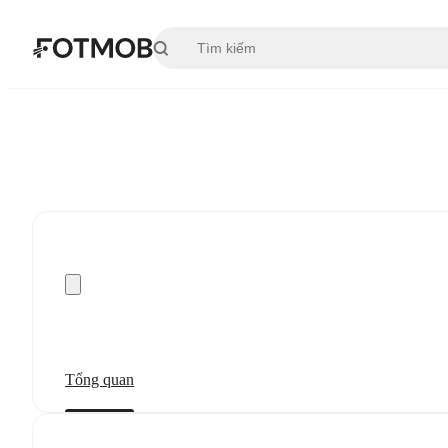
Chuyển đến nội dung chính
Tổng quan