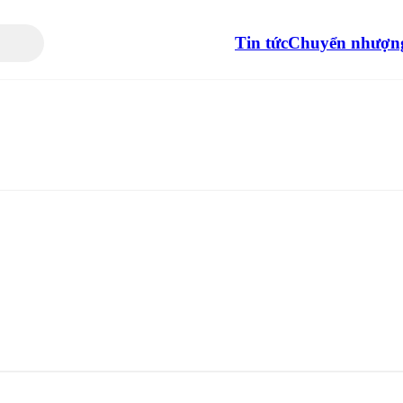
Tin tức
Chuyển nhượn