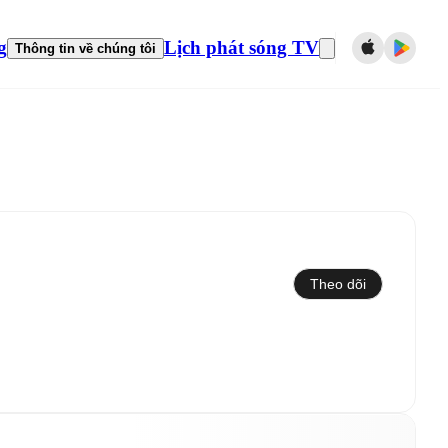
g
Lịch phát sóng TV
Thông tin về chúng tôi
Theo dõi