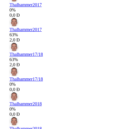
Thalhammer
2017
0%
0,0 Đ
Thalhammer
2017
63%
2,0 Đ
Thalhammer
17/18
63%
2,0 Đ
Thalhammer
17/18
0%
0,0 Đ
Thalhammer
2018
0%
0,0 Đ
Thalhammer
2018