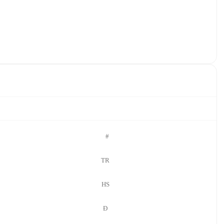
#
TR
HS
Đ