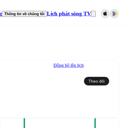
g
Lịch phát sóng TV
Thông tin về chúng tôi
Đồng bộ lên lịch
Theo dõi