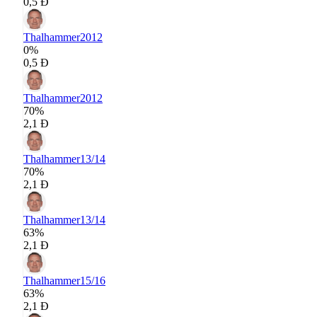
0,5 Đ
Thalhammer
2012
0%
0,5 Đ
Thalhammer
2012
70%
2,1 Đ
Thalhammer
13/14
70%
2,1 Đ
Thalhammer
13/14
63%
2,1 Đ
Thalhammer
15/16
63%
2,1 Đ