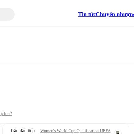
Tin tức
Chuyển nhượn
ịch sử
Trận đấu tiếp
Women's World Cup Qualification UEFA