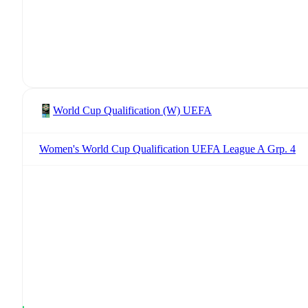
World Cup Qualification (W) UEFA
Women's World Cup Qualification UEFA League A Grp. 4