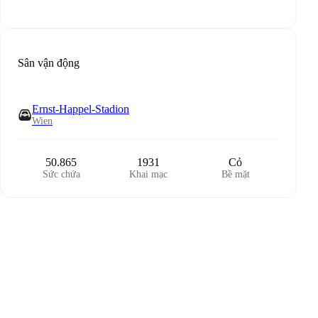
Sân vận động
Ernst-Happel-Stadion
Wien
50.865
1931
Cỏ
Sức chứa
Khai mạc
Bề mặt