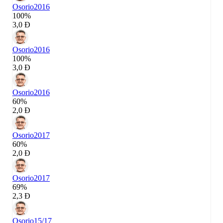
Osorio
2016
100%
3,0 Đ
Osorio
2016
100%
3,0 Đ
Osorio
2016
60%
2,0 Đ
Osorio
2017
60%
2,0 Đ
Osorio
2017
69%
2,3 Đ
Osorio
15/17