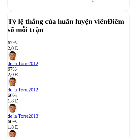
1
Tỷ lệ thắng của huấn luyện viên
Điểm
số mỗi trận
67%
2,0 Đ
de la Torre
2012
67%
2,0 Đ
de la Torre
2012
60%
1,8 Đ
de la Torre
2013
60%
1,8 Đ