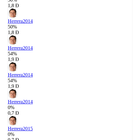
1,8 Đ
Herrera
2014
50%
1,8 Đ
Herrera
2014
54%
1,9 Đ
Herrera
2014
54%
1,9 Đ
Herrera
2014
0%
0,7 Đ
Herrera
2015
0%
0,7 Đ