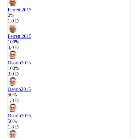
Ferretti
2015
0%
1,0 Đ
Ferretti
2015
100%
3,0 Đ
Osorio
2015
100%
3,0 Đ
Osorio
2015
50%
1,8 Đ
Osorio
2016
50%
1,8 Đ