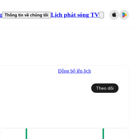
g
Lịch phát sóng TV
Thông tin về chúng tôi
Đồng bộ lên lịch
Theo dõi