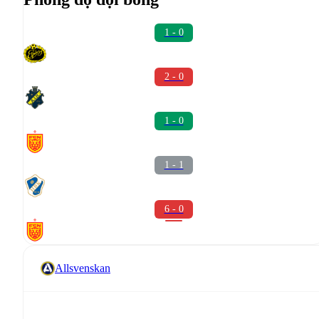
1 - 0
2 - 0
1 - 0
1 - 1
6 - 0
Allsvenskan