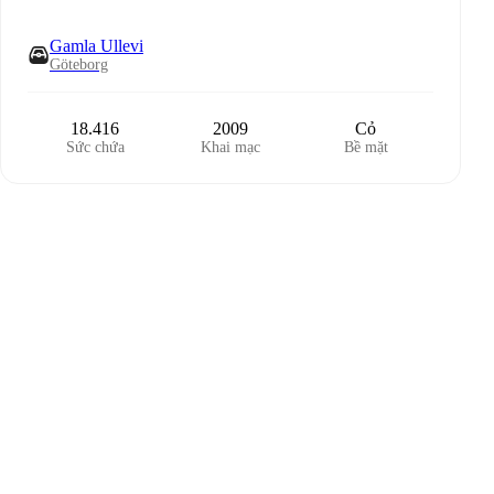
Gamla Ullevi
Göteborg
18.416
2009
Cỏ
Sức chứa
Khai mạc
Bề mặt