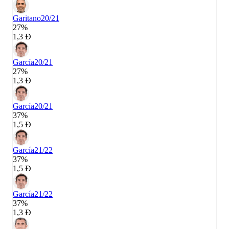
Garitano
20/21
27%
1,3 Đ
García
20/21
27%
1,3 Đ
García
20/21
37%
1,5 Đ
García
21/22
37%
1,5 Đ
García
21/22
37%
1,3 Đ