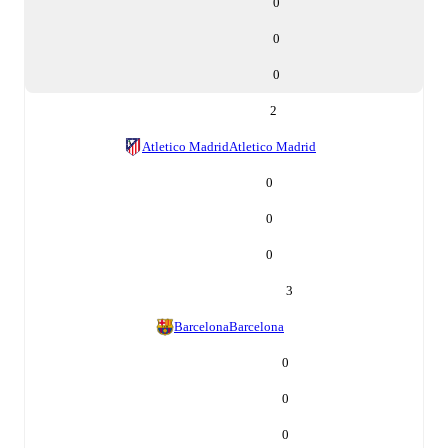
0
0
0
2
Atletico Madrid
Atletico Madrid
0
0
0
3
Barcelona
Barcelona
0
0
0