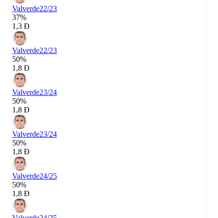
Valverde
22/23
37%
1,3 Đ
Valverde
22/23
50%
1,8 Đ
Valverde
23/24
50%
1,8 Đ
Valverde
23/24
50%
1,8 Đ
Valverde
24/25
50%
1,8 Đ
Valverde
24/25