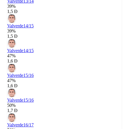
Valverde
13/14
39%
1,5 Đ
Valverde
14/15
39%
1,5 Đ
Valverde
14/15
47%
1,6 Đ
Valverde
15/16
47%
1,6 Đ
Valverde
15/16
50%
1,7 Đ
Valverde
16/17