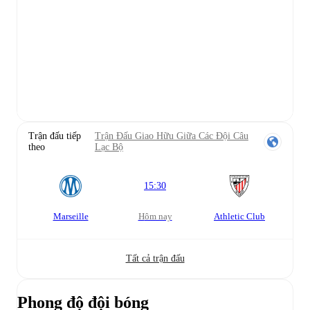
Trận đấu tiếp
Trận Đấu Giao Hữu Giữa Các Đội Câu
theo
Lạc Bộ
15:30
Marseille
Hôm nay
Athletic Club
Tất cả trận đấu
Phong độ đội bóng