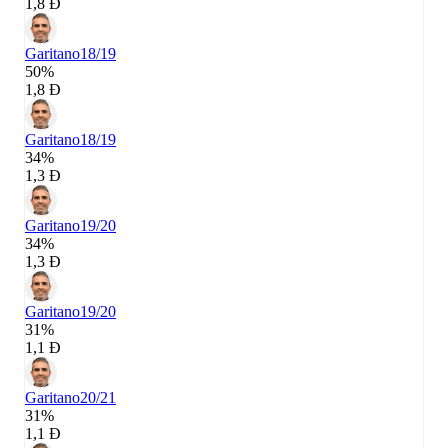
1,8 Đ
Garitano
18/19
50%
1,8 Đ
Garitano
18/19
34%
1,3 Đ
Garitano
19/20
34%
1,3 Đ
Garitano
19/20
31%
1,1 Đ
Garitano
20/21
31%
1,1 Đ