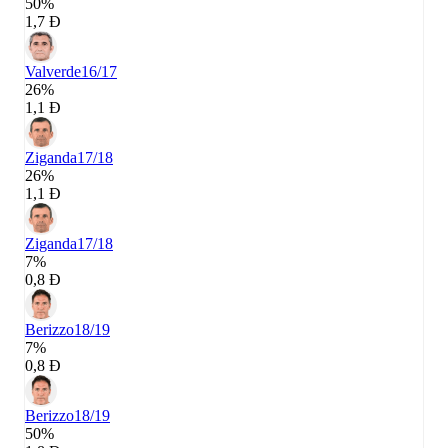
50%
1,7 Đ
Valverde
16/17
26%
1,1 Đ
Ziganda
17/18
26%
1,1 Đ
Ziganda
17/18
7%
0,8 Đ
Berizzo
18/19
7%
0,8 Đ
Berizzo
18/19
50%