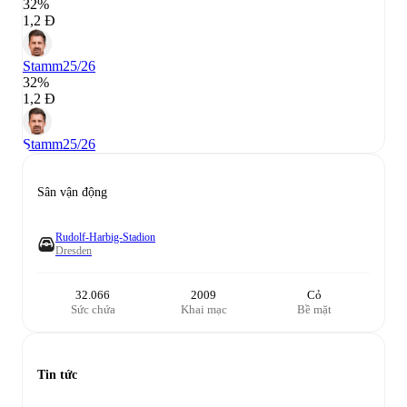
32%
1,2 Đ
Stamm
25/26
32%
1,2 Đ
Stamm
25/26
Sân vận động
Rudolf-Harbig-Stadion
Dresden
32.066
2009
Cỏ
Sức chứa
Khai mạc
Bề mặt
Tin tức