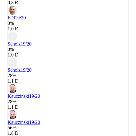
0,8 Đ
Fiél
19/20
0%
1,0 Đ
Scholz
19/20
0%
1,0 Đ
Scholz
19/20
28%
1,1 Đ
Kauczinski
19/20
28%
1,1 Đ
Kauczinski
19/20
56%
1,8 Đ