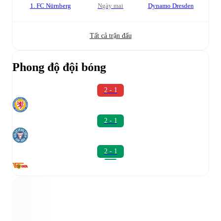
1. FC Nürnberg
Ngày mai
Dynamo Dresden
Tất cả trận đấu
Phong độ đội bóng
2 - 1
2 - 1
2 - 1