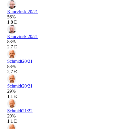
Kauczinski
20/21
56%
1,8 Đ
Kauczinski
20/21
83%
2,7 Đ
Schmidt
20/21
83%
2,7 Đ
Schmidt
20/21
29%
1,1 Đ
Schmidt
21/22
29%
1,1 Đ