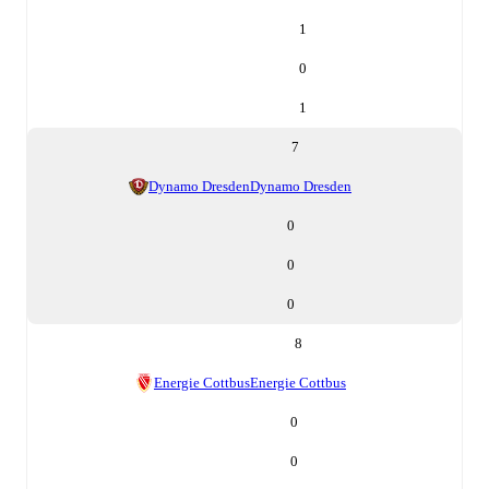
1
0
1
7
Dynamo Dresden
Dynamo Dresden
0
0
0
8
Energie Cottbus
Energie Cottbus
0
0