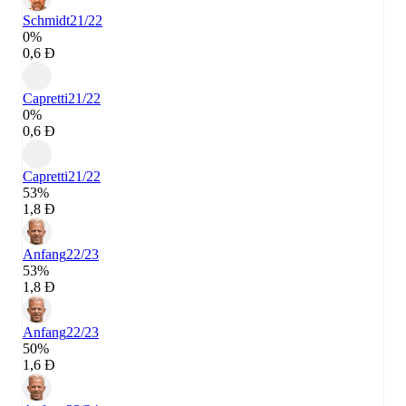
Schmidt
21/22
0%
0,6 Đ
Capretti
21/22
0%
0,6 Đ
Capretti
21/22
53%
1,8 Đ
Anfang
22/23
53%
1,8 Đ
Anfang
22/23
50%
1,6 Đ