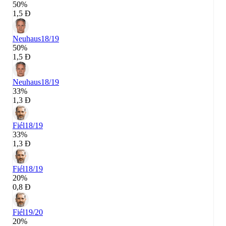
50%
1,5 Đ
Neuhaus
18/19
50%
1,5 Đ
Neuhaus
18/19
33%
1,3 Đ
Fiél
18/19
33%
1,3 Đ
Fiél
18/19
20%
0,8 Đ
Fiél
19/20
20%