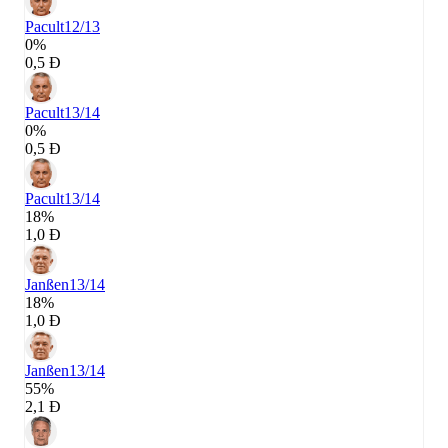
Pacult
12/13
0%
0,5 Đ
Pacult
13/14
0%
0,5 Đ
Pacult
13/14
18%
1,0 Đ
Janßen
13/14
18%
1,0 Đ
Janßen
13/14
55%
2,1 Đ