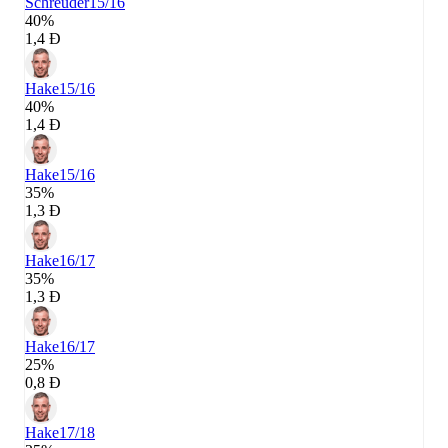
Schreuder
15/16
40%
1,4 Đ
Hake
15/16
40%
1,4 Đ
Hake
15/16
35%
1,3 Đ
Hake
16/17
35%
1,3 Đ
Hake
16/17
25%
0,8 Đ
Hake
17/18