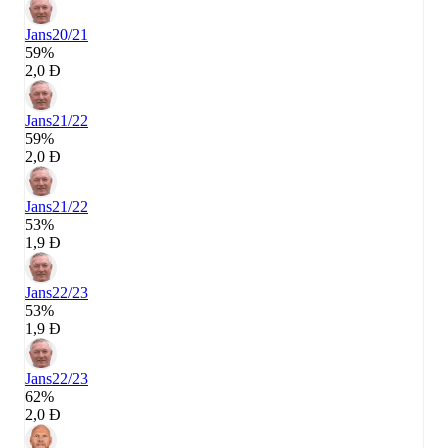
Jans
20/21
59%
2,0 Đ
Jans
21/22
59%
2,0 Đ
Jans
21/22
53%
1,9 Đ
Jans
22/23
53%
1,9 Đ
Jans
22/23
62%
2,0 Đ