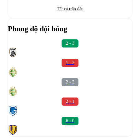
Tất cả trận đấu
Phong độ đội bóng
2 - 3
1 - 2
2 - 2
2 - 1
6 - 0