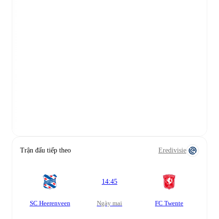
Trận đấu tiếp theo
Eredivisie
14:45
SC Heerenveen
Ngày mai
FC Twente