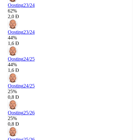
Oosting
23/24
62%
2,0 Đ
Oosting
23/24
44%
1,6 Đ
Oosting
24/25
44%
1,6 Đ
Oosting
24/25
25%
0,8 Đ
Oosting
25/26
25%
0,8 Đ
Oosting
25/26