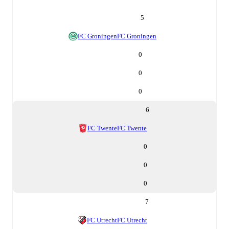
5
FC Groningen
FC Groningen
0
0
0
6
FC Twente
FC Twente
0
0
0
7
FC Utrecht
FC Utrecht