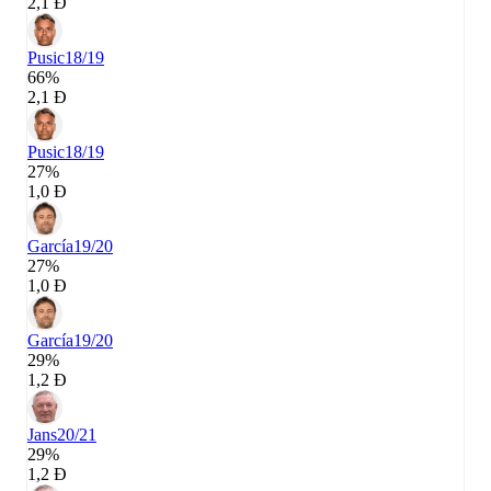
2,1 Đ
Pusic
18/19
66%
2,1 Đ
Pusic
18/19
27%
1,0 Đ
García
19/20
27%
1,0 Đ
García
19/20
29%
1,2 Đ
Jans
20/21
29%
1,2 Đ