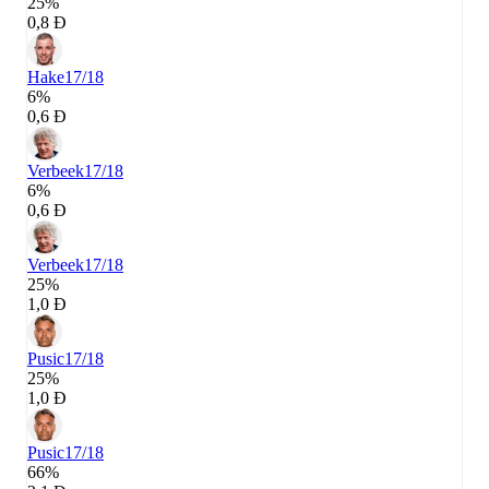
25%
0,8 Đ
Hake
17/18
6%
0,6 Đ
Verbeek
17/18
6%
0,6 Đ
Verbeek
17/18
25%
1,0 Đ
Pusic
17/18
25%
1,0 Đ
Pusic
17/18
66%