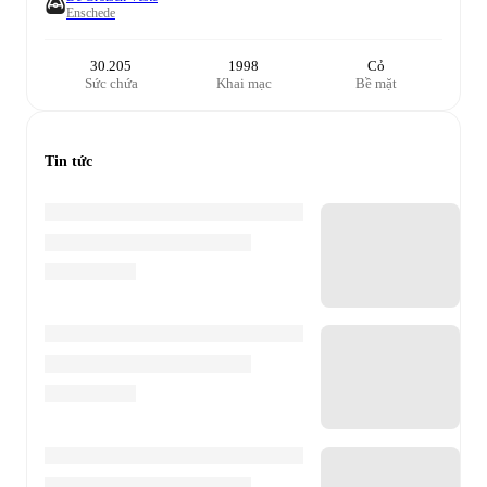
Enschede
30.205
1998
Cỏ
Sức chứa
Khai mạc
Bề mặt
Tin tức