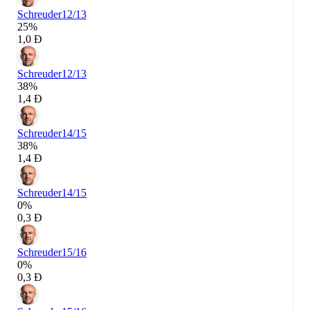
Schreuder
12/13
25%
1,0 Đ
Schreuder
12/13
38%
1,4 Đ
Schreuder
14/15
38%
1,4 Đ
Schreuder
14/15
0%
0,3 Đ
Schreuder
15/16
0%
0,3 Đ