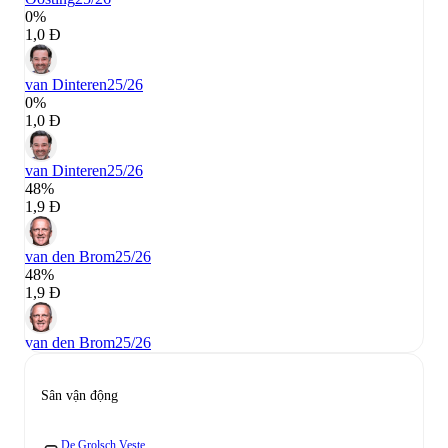
0%
1,0 Đ
van Dinteren
25/26
0%
1,0 Đ
van Dinteren
25/26
48%
1,9 Đ
van den Brom
25/26
48%
1,9 Đ
van den Brom
25/26
Sân vận động
De Grolsch Veste