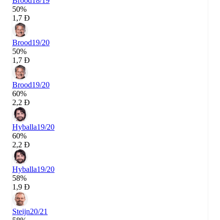
Brood
18/19
50%
1,7 Đ
Brood
19/20
50%
1,7 Đ
Brood
19/20
60%
2,2 Đ
Hyballa
19/20
60%
2,2 Đ
Hyballa
19/20
58%
1,9 Đ
Steijn
20/21