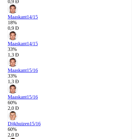
0,9 Đ
Maaskant
14/15
18%
0,9 Đ
Maaskant
14/15
33%
1,3 Đ
Maaskant
15/16
33%
1,3 Đ
Maaskant
15/16
60%
2,0 Đ
Dijkhuizen
15/16
60%
2,0 Đ