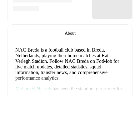
About
NAC Breda is a football club
based in Breda,
Netherlands
, playing their home matches at Rat
Verlegh Stadion
.
Follow NAC Breda on FotMob for
live match updates, detailed statistics, squad
information, transfer news, and comprehensive
performance analytics.
Mohamed Nassoh
has been the standout performer for
NAC Breda
in league play
this season with a rating of
Mở rộng
8.56
.
Leo Greiml
and
Jan van den Bergh
have also
impressed with ratings of
8.01
and
7.82
respectively.
Moussa Soumano
leads
NAC Breda
's scoring
in league
play
with
1
goal
this season, while
Pepijn Reulen
has
contributed
1
.
Boyd Lucassen
is the chief creator for
NAC Breda
in