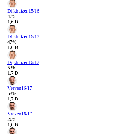
Dijkhuizen
15/16
47%
1,6 Đ
Dijkhuizen
16/17
47%
1,6 Đ
Dijkhuizen
16/17
53%
1,7 Đ
Vreven
16/17
53%
1,7 Đ
Vreven
16/17
26%
1,0 Đ