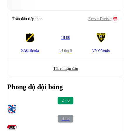
Trận đấu tiếp theo
Eerste Divisie
18:00
NAC Breda
14 thg 8
VVV-Venlo
Tất cả trận đấu
Phong độ đội bóng
2 - 0
3 - 3