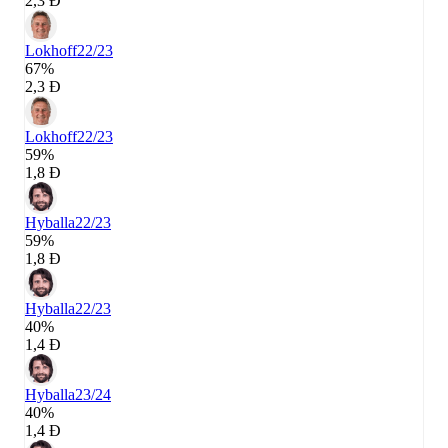
2,3 Đ
Lokhoff
22/23
67%
2,3 Đ
Lokhoff
22/23
59%
1,8 Đ
Hyballa
22/23
59%
1,8 Đ
Hyballa
22/23
40%
1,4 Đ
Hyballa
23/24
40%
1,4 Đ