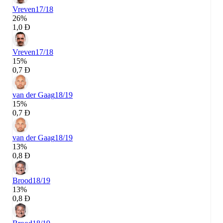
Vreven
17/18
26%
1,0 Đ
Vreven
17/18
15%
0,7 Đ
van der Gaag
18/19
15%
0,7 Đ
van der Gaag
18/19
13%
0,8 Đ
Brood
18/19
13%
0,8 Đ