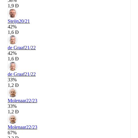
58%
1,9 Đ
Steijn
20/21
42%
1,6 Đ
de Graaf
21/22
42%
1,6 Đ
de Graaf
21/22
33%
1,2 Đ
Molenaar
22/23
33%
1,2 Đ
Molenaar
22/23
67%