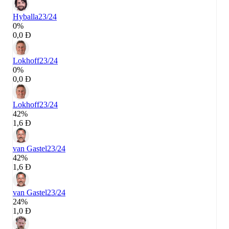
Hyballa
23/24
0%
0,0 Đ
Lokhoff
23/24
0%
0,0 Đ
Lokhoff
23/24
42%
1,6 Đ
van Gastel
23/24
42%
1,6 Đ
van Gastel
23/24
24%
1,0 Đ