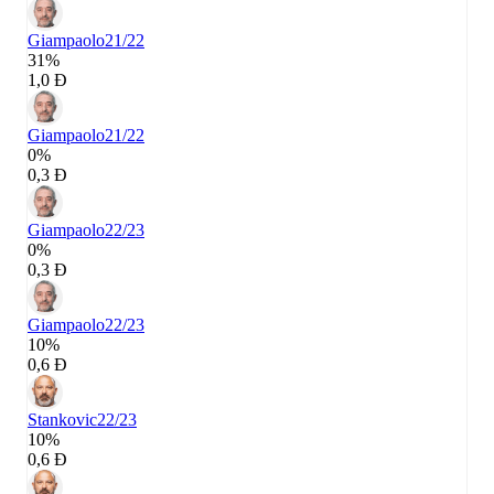
Giampaolo
21/22
31%
1,0 Đ
Giampaolo
21/22
0%
0,3 Đ
Giampaolo
22/23
0%
0,3 Đ
Giampaolo
22/23
10%
0,6 Đ
Stankovic
22/23
10%
0,6 Đ