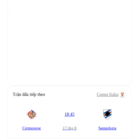
Trận đấu tiếp theo
Coppa Italia
18:45
Cremonese
17 thg 8
Sampdoria