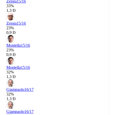
Zenga
15/16
33%
1,3 Đ
Zenga
15/16
23%
0,9 Đ
Montella
15/16
23%
0,9 Đ
Montella
15/16
32%
1,3 Đ
Giampaolo
16/17
32%
1,3 Đ
Giampaolo
16/17