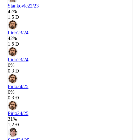
Stankovic
22/23
42%
1,5 Đ
Pirlo
23/24
42%
1,5 Đ
Pirlo
23/24
0%
0,3 Đ
Pirlo
24/25
0%
0,3 Đ
Pirlo
24/25
31%
1,2 Đ