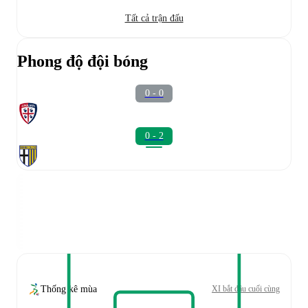
Tất cả trận đấu
Phong độ đội bóng
0 - 0
0 - 2
Thống kê mùa
XI bắt đầu cuối cùng