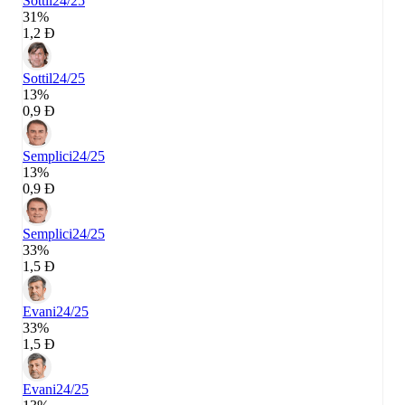
Sottil
24/25
31%
1,2 Đ
Sottil
24/25
13%
0,9 Đ
Semplici
24/25
13%
0,9 Đ
Semplici
24/25
33%
1,5 Đ
Evani
24/25
33%
1,5 Đ
Evani
24/25