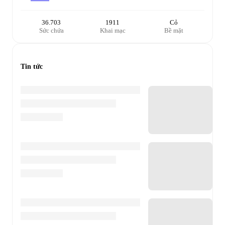
36.703
1911
Cỏ
Sức chứa
Khai mạc
Bề mặt
Tin tức