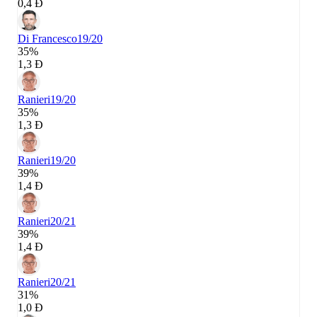
0,4 Đ
Di Francesco
19/20
35%
1,3 Đ
Ranieri
19/20
35%
1,3 Đ
Ranieri
19/20
39%
1,4 Đ
Ranieri
20/21
39%
1,4 Đ
Ranieri
20/21
31%
1,0 Đ