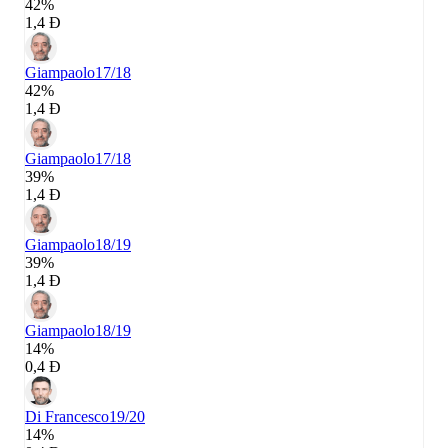
42%
1,4 Đ
Giampaolo
17/18
42%
1,4 Đ
Giampaolo
17/18
39%
1,4 Đ
Giampaolo
18/19
39%
1,4 Đ
Giampaolo
18/19
14%
0,4 Đ
Di Francesco
19/20
14%