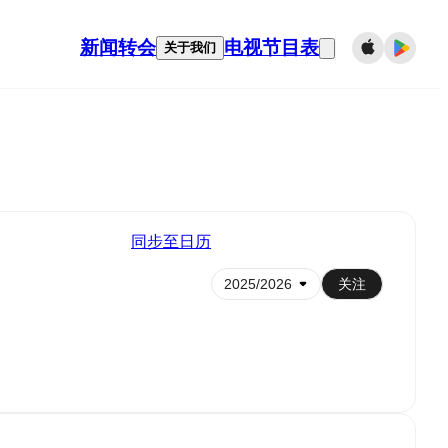
新闻
转会
电视节目表
关于我们
同步至日历
关注