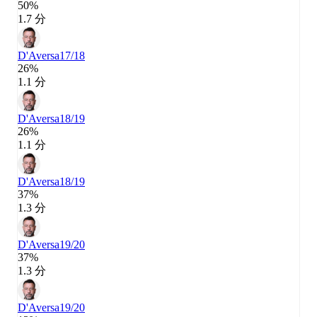
50%
1.7 分
D'Aversa
17/18
26%
1.1 分
D'Aversa
18/19
26%
1.1 分
D'Aversa
18/19
37%
1.3 分
D'Aversa
19/20
37%
1.3 分
D'Aversa
19/20