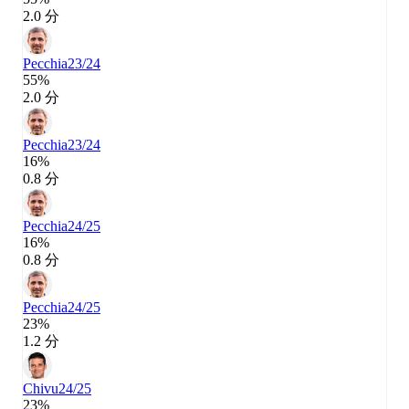
2.0 分
Pecchia
23/24
55%
2.0 分
Pecchia
23/24
16%
0.8 分
Pecchia
24/25
16%
0.8 分
Pecchia
24/25
23%
1.2 分
Chivu
24/25
23%