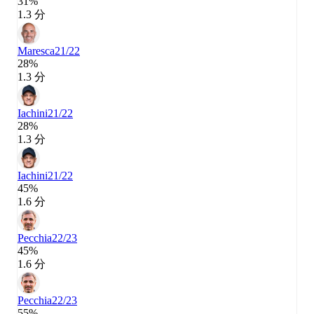
31%
1.3 分
Maresca
21/22
28%
1.3 分
Iachini
21/22
28%
1.3 分
Iachini
21/22
45%
1.6 分
Pecchia
22/23
45%
1.6 分
Pecchia
22/23
55%