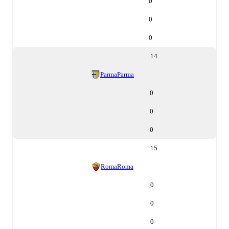
0
0
0
14
Parma
Parma
0
0
0
15
Roma
Roma
0
0
0