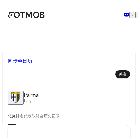
跳转到主要内容
同步至日历
关注
Parma
Italy
总览
排名
代表队
转会
历史记录