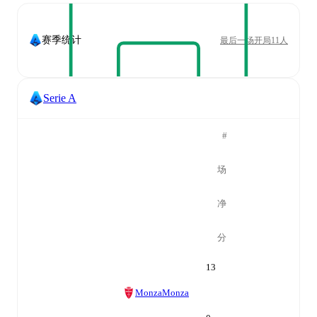
赛季统计
最后一场开局11人
Serie A
#
场
净
分
13
Monza
Monza