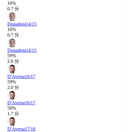
16%
0.7 分
Donadoni
14/15
16%
0.7 分
Donadoni
14/15
59%
2.0 分
D'Aversa
16/17
59%
2.0 分
D'Aversa
16/17
50%
1.7 分
D'Aversa
17/18