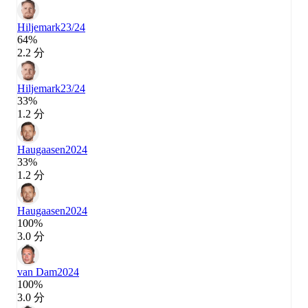
Hiljemark
23/24
64%
2.2 分
Hiljemark
23/24
33%
1.2 分
Haugaasen
2024
33%
1.2 分
Haugaasen
2024
100%
3.0 分
van Dam
2024
100%
3.0 分