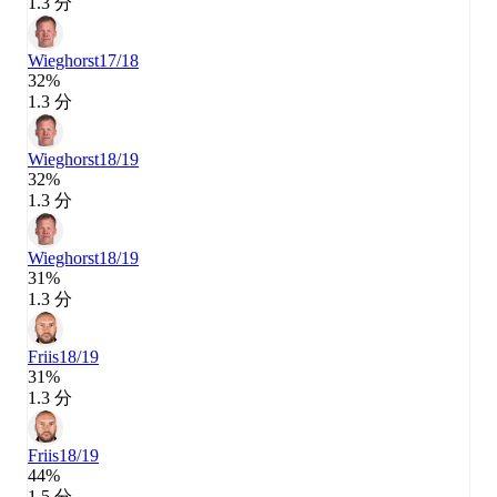
1.3 分
Wieghorst
17/18
32%
1.3 分
Wieghorst
18/19
32%
1.3 分
Wieghorst
18/19
31%
1.3 分
Friis
18/19
31%
1.3 分
Friis
18/19
44%
1.5 分