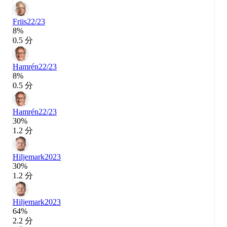
Friis
22/23
8%
0.5 分
Hamrén
22/23
8%
0.5 分
Hamrén
22/23
30%
1.2 分
Hiljemark
2023
30%
1.2 分
Hiljemark
2023
64%
2.2 分