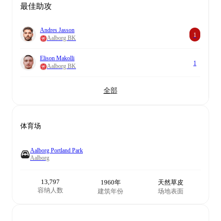
最佳助攻
Andres Jasson
1
Aalborg BK
Elison Makolli
1
Aalborg BK
全部
体育场
Aalborg Portland Park
Aalborg
13,797
1960年
天然草皮
容纳人数
建筑年份
场地表面