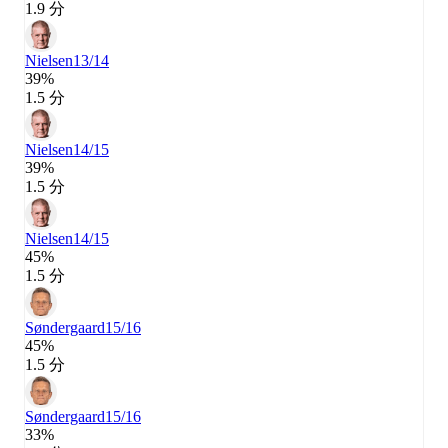
1.9 分
Nielsen
13/14
39%
1.5 分
Nielsen
14/15
39%
1.5 分
Nielsen
14/15
45%
1.5 分
Søndergaard
15/16
45%
1.5 分
Søndergaard
15/16
33%