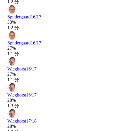
1.2 分
Søndergaard
16/17
33%
1.2 分
Søndergaard
16/17
27%
1.1 分
Wieghorst
16/17
27%
1.1 分
Wieghorst
16/17
28%
1.3 分
Wieghorst
17/18
28%