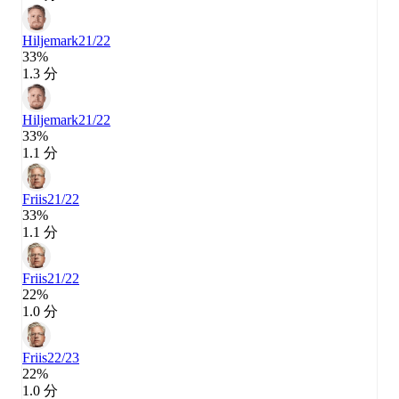
Hiljemark
21/22
33%
1.3 分
Hiljemark
21/22
33%
1.1 分
Friis
21/22
33%
1.1 分
Friis
21/22
22%
1.0 分
Friis
22/23
22%
1.0 分