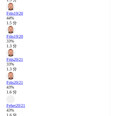
Friis
19/20
44%
1.5 分
Friis
19/20
33%
1.3 分
Friis
20/21
33%
1.3 分
Friis
20/21
43%
1.6 分
Feher
20/21
43%
1.6 分