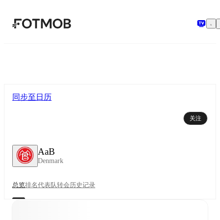
跳转到主要内容
同步至日历
关注
AaB
Denmark
总览
排名
代表队
转会
历史记录