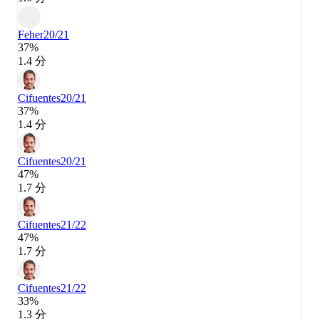
Feher
20/21
37%
1.4 分
Cifuentes
20/21
37%
1.4 分
Cifuentes
20/21
47%
1.7 分
Cifuentes
21/22
47%
1.7 分
Cifuentes
21/22
33%
1.3 分