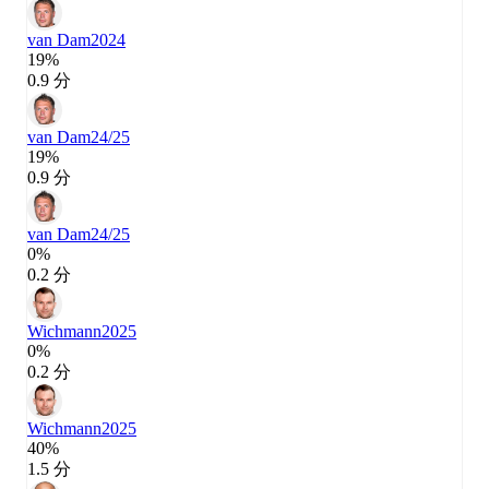
van Dam
2024
19%
0.9 分
van Dam
24/25
19%
0.9 分
van Dam
24/25
0%
0.2 分
Wichmann
2025
0%
0.2 分
Wichmann
2025
40%
1.5 分