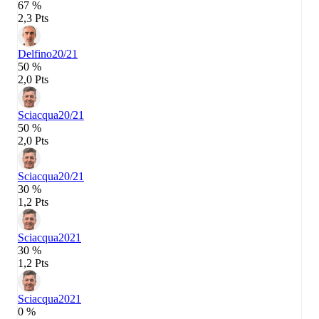
67 %
2,3 Pts
Delfino
20/21
50 %
2,0 Pts
Sciacqua
20/21
50 %
2,0 Pts
Sciacqua
20/21
30 %
1,2 Pts
Sciacqua
2021
30 %
1,2 Pts
Sciacqua
2021
0 %