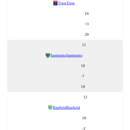
Tigre
Tigre
16
+
3
20
11
Sarmiento
Sarmiento
16
-7
19
12
Banfield
Banfield
16
-2