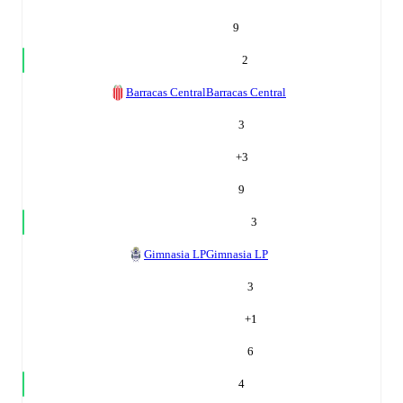
9
2
Barracas Central
Barracas Central
3
+
3
9
3
Gimnasia LP
Gimnasia LP
3
+
1
6
4