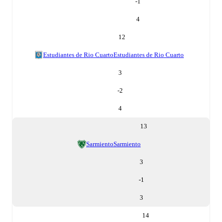
-1
4
12
Estudiantes de Rio Cuarto
Estudiantes de Rio Cuarto
3
-2
4
13
Sarmiento
Sarmiento
3
-1
3
14