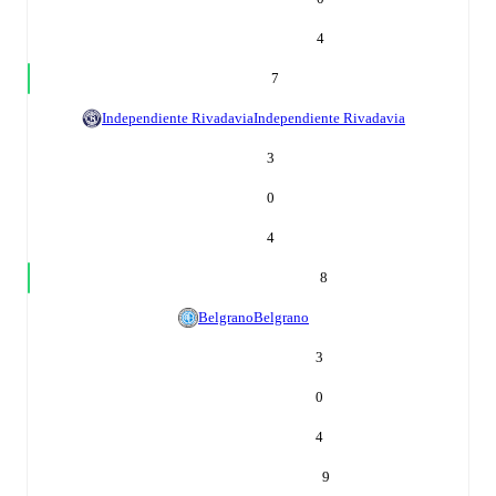
4
7
Independiente Rivadavia
Independiente Rivadavia
3
0
4
8
Belgrano
Belgrano
3
0
4
9