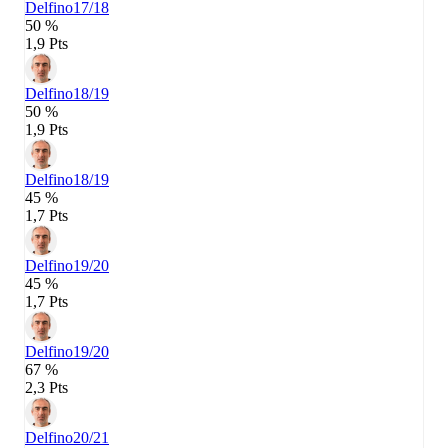
Delfino
17/18
50 %
1,9 Pts
Delfino
18/19
50 %
1,9 Pts
Delfino
18/19
45 %
1,7 Pts
Delfino
19/20
45 %
1,7 Pts
Delfino
19/20
67 %
2,3 Pts
Delfino
20/21