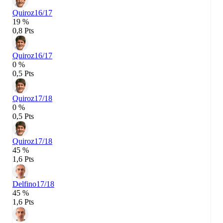
Quiroz
16/17
19 %
0,8 Pts
Quiroz
16/17
0 %
0,5 Pts
Quiroz
17/18
0 %
0,5 Pts
Quiroz
17/18
45 %
1,6 Pts
Delfino
17/18
45 %
1,6 Pts