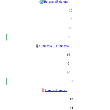
Belgrano
Belgrano
16
+
4
26
6
Gimnasia LP
Gimnasia LP
16
0
26
7
Huracan
Huracan
16
+
4