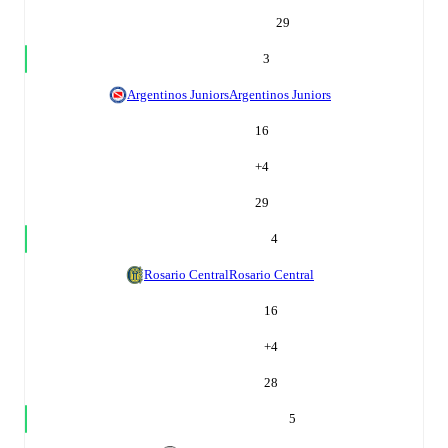
29
3
Argentinos Juniors
Argentinos Juniors
16
+
4
29
4
Rosario Central
Rosario Central
16
+
4
28
5