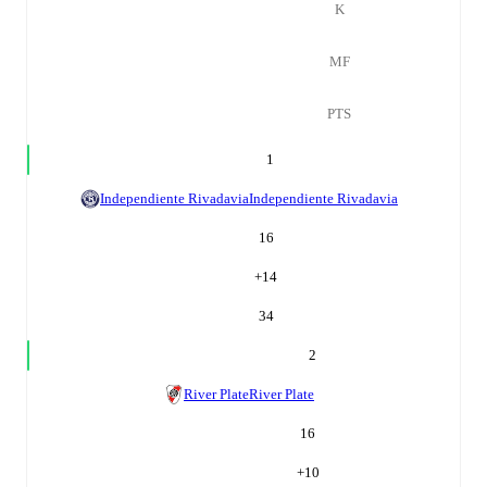
K
MF
PTS
1
Independiente Rivadavia
Independiente Rivadavia
16
+
14
34
2
River Plate
River Plate
16
+
10