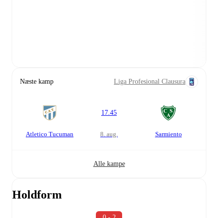
Næste kamp
Liga Profesional Clausura
17.45
Atletico Tucuman
8. aug.
Sarmiento
Alle kampe
Holdform
0 - 2