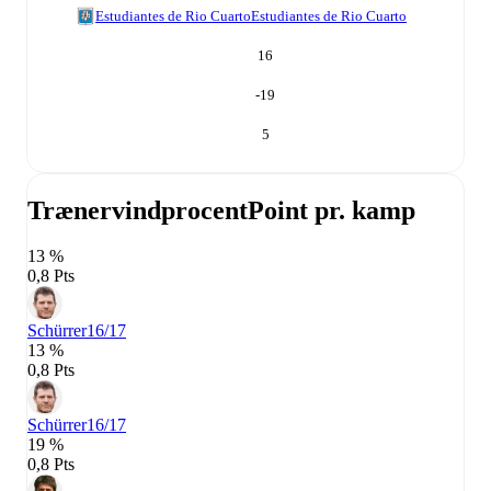
Estudiantes de Rio Cuarto
Estudiantes de Rio Cuarto
16
-19
5
Trænervindprocent
Point pr. kamp
13 %
0,8 Pts
Schürrer
16/17
13 %
0,8 Pts
Schürrer
16/17
19 %
0,8 Pts