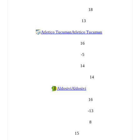
18
13
Atletico Tucuman
Atletico Tucuman
16
-5
14
14
Aldosivi
Aldosivi
16
-13
8
15