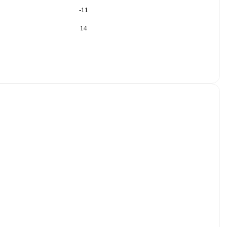
-11
14