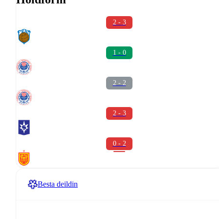
2 - 3
1 - 0
2 - 2
2 - 3
0 - 2
Besta deildin