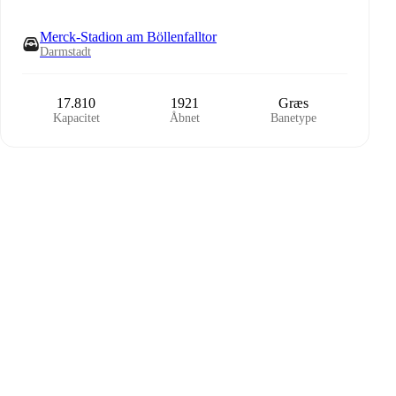
Merck-Stadion am Böllenfalltor
Darmstadt
17.810
1921
Græs
Kapacitet
Åbnet
Banetype