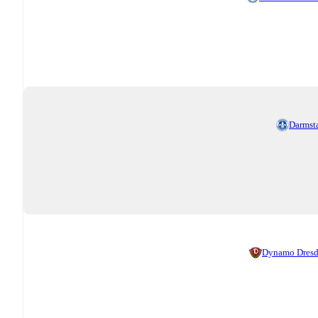
Darmst
Dynamo Dres