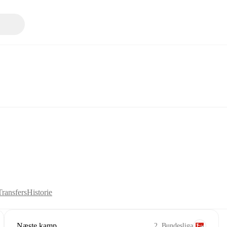
Transfers
Historie
Næste kamp
2. Bundesliga