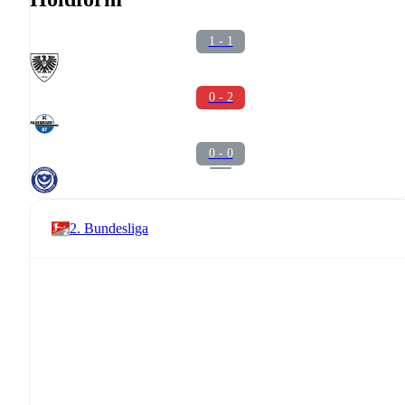
1 - 1
0 - 2
0 - 0
2. Bundesliga