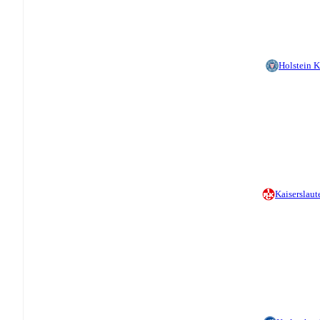
Holstein K
Kaiserslaut