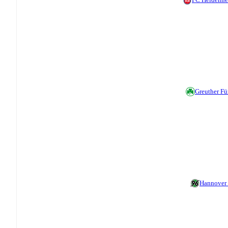
Greuther Fü
Hannover