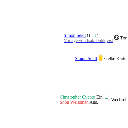
Simon Seidl
(
1
-
1
)
Tor.
Vorlage von Isak Dahlqvist
Simon Seidl
Gelbe Karte.
Christopher Cvetko
Ein.
Wechsel:
Shon Weissman
Aus.