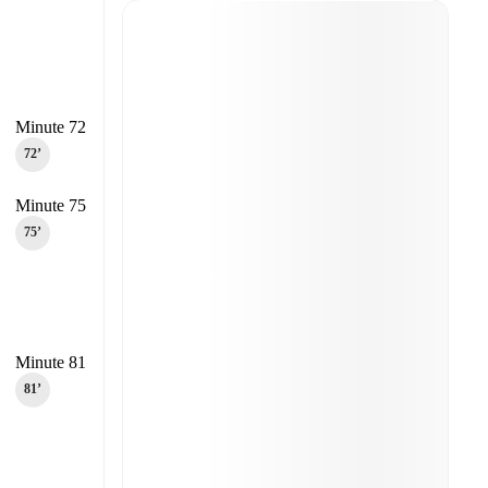
Minute 72
72‎’‎
Minute 75
75‎’‎
Minute 81
81‎’‎