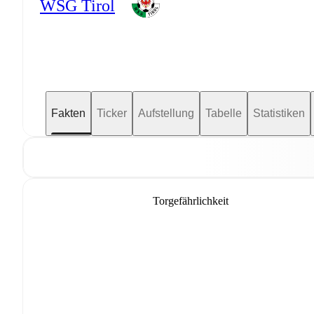
WSG Tirol
Fakten
Ticker
Aufstellung
Tabelle
Statistiken
Torgefährlichkeit