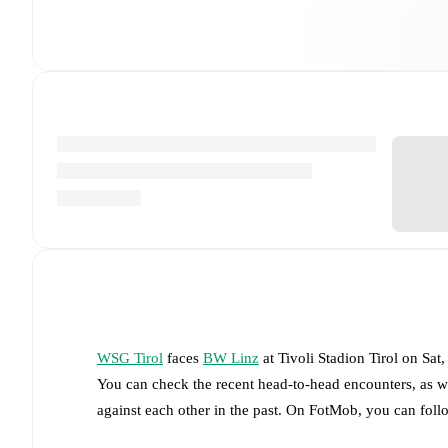
WSG Tirol
faces
BW Linz
at
Tivoli Stadion Tirol
on
Sat
You can check the recent head-to-head encounters, as w
against each other in the past. On FotMob, you can fol