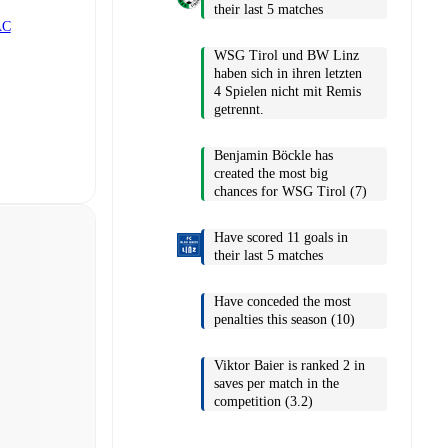
their last 5 matches
AC
WSG Tirol und BW Linz
haben sich in ihren letzten
4 Spielen nicht mit Remis
getrennt.
Benjamin Böckle has
created the most big
chances for WSG Tirol (7)
Have scored 11 goals in
their last 5 matches
Have conceded the most
penalties this season (10)
Viktor Baier is ranked 2 in
saves per match in the
competition (3.2)