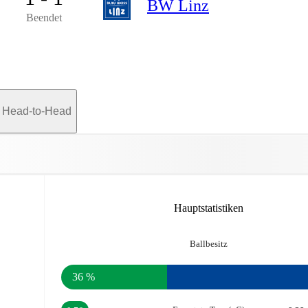
BW Linz
Beendet
Head-to-Head
Hauptstatistiken
Ballbesitz
36 %