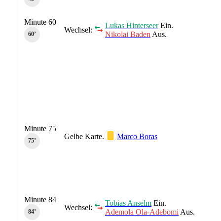
Minute 60
Lukas Hinterseer
Ein.
Wechsel:
Nikolai Baden
Aus.
60‎’‎
Minute 75
Gelbe Karte.
Marco Boras
75‎’‎
Minute 84
Tobias Anselm
Ein.
Wechsel:
Ademola Ola-Adebomi
Aus.
84‎’‎