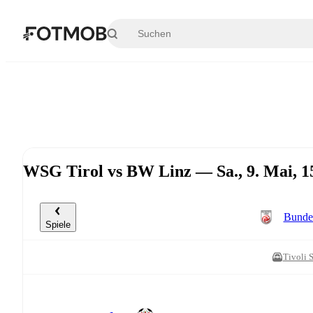
Zum Hauptinhalt springen
WSG Tirol vs BW Linz — Sa., 9. Mai, 
Bundes
Spiele
Tivoli 