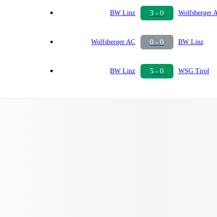
3 - 0
BW Linz
Wolfsberger 
0 - 0
Wolfsberger AC
BW Linz
5 - 0
BW Linz
WSG Tirol