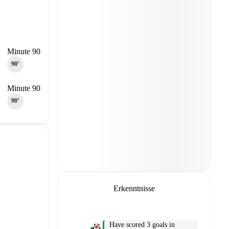
Minute 90
90‎’‎
Minute 90
90‎’‎
Erkenntnisse
Have scored 3 goals in