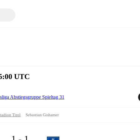
15:00 UTC
liga Abstiegsgruppe Spieltag 31
Stadion Tirol
Sebastian Gishamer
1 - 1