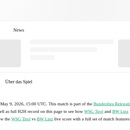
News
Über das Spiel
, May 9, 2026, 15:00 UTC
.
This match is part of the
Bundesliga Relegat
ell as full H2H record on this page to see how
WSG Tirol
and
BW Linz
low the
WSG Tirol
vs
BW Linz
live score with a full set of match features