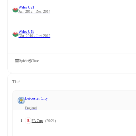
Wales U21
Jan. 2012 - Dez. 2014
Wales U19
Okt. 2010 - Juni 2012
Spiele
Tore
Titel
Leicester City
England
1
FA Cup
(20/21)