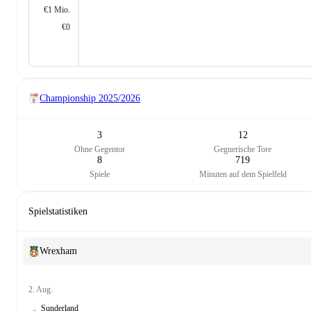
€1 Mio.
€0
Championship
2025/2026
3
12
Ohne Gegentor
Gegnerische Tore
8
719
Spiele
Minuten auf dem Spielfeld
Spielstatistiken
Wrexham
2. Aug.
Sunderland