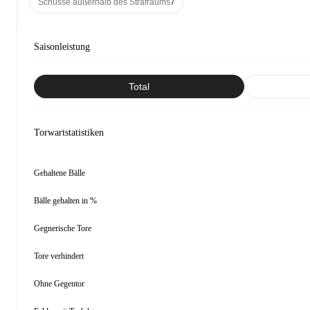
Schüsse außerhalb des Strafraums
7
Saisonleistung
Total
Torwartstatistiken
Gehaltene Bälle
Bälle gehalten in %
Gegnerische Tore
Tore verhindert
Ohne Gegentor