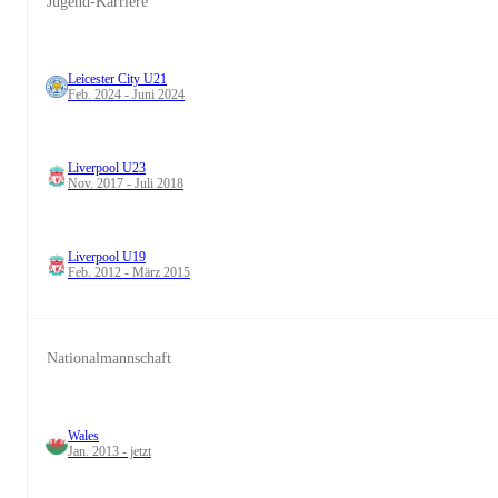
Jugend-Karriere
Leicester City U21
Feb. 2024 - Juni 2024
Liverpool U23
Nov. 2017 - Juli 2018
Liverpool U19
Feb. 2012 - März 2015
Nationalmannschaft
Wales
Jan. 2013 - jetzt