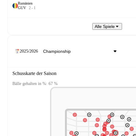
Rumänien
G
U
V
2
-
1
Alle Spiele
2025/2026
Schusskarte der Saison
Bälle gehalten in %: 67 %