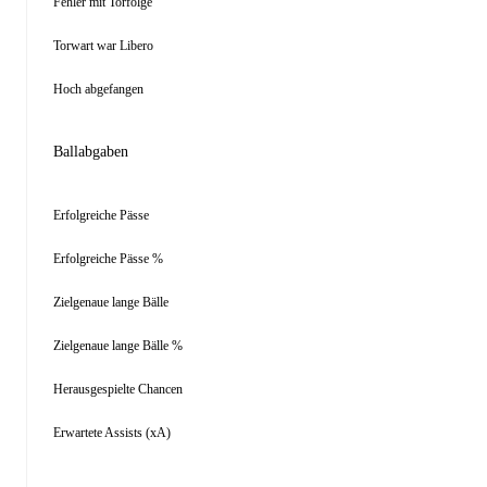
Fehler mit Torfolge
Torwart war Libero
Hoch abgefangen
Ballabgaben
Erfolgreiche Pässe
Erfolgreiche Pässe %
Zielgenaue lange Bälle
Zielgenaue lange Bälle %
Herausgespielte Chancen
Erwartete Assists (xA)