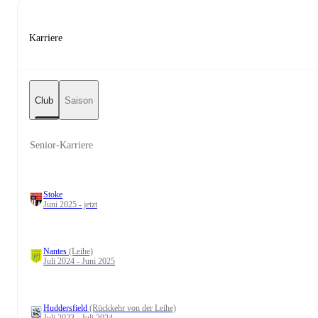
Karriere
Club
Saison
Senior-Karriere
Stoke
Juni 2025 - jetzt
Nantes
(Leihe)
Juli 2024 - Juni 2025
Huddersfield
(Rückkehr von der Leihe)