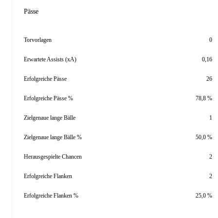
Pässe
Torvorlagen
0
Erwartete Assists (xA)
0,16
Erfolgreiche Pässe
26
Erfolgreiche Pässe %
78,8 %
Zielgenaue lange Bälle
1
Zielgenaue lange Bälle %
50,0 %
Herausgespielte Chancen
2
Erfolgreiche Flanken
2
Erfolgreiche Flanken %
25,0 %