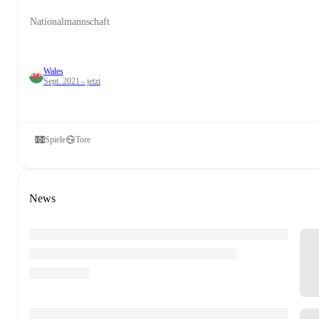
Nationalmannschaft
Wales
Sept. 2021 - jetzt
Spiele
Tore
News