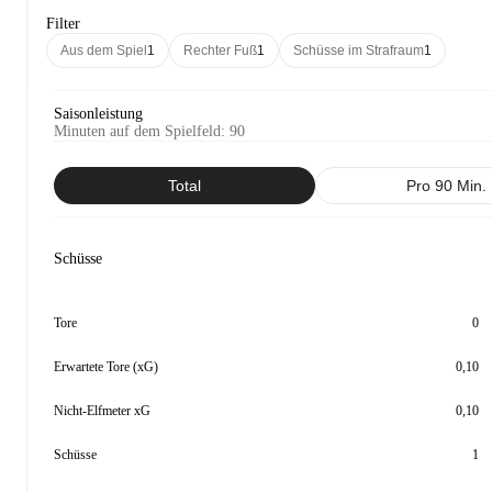
Filter
Aus dem Spiel
1
Rechter Fuß
1
Schüsse im Strafraum
1
Saisonleistung
Minuten auf dem Spielfeld
:
90
Total
Pro 90 Min.
Schüsse
Tore
0
Erwartete Tore (xG)
0,10
Nicht-Elfmeter xG
0,10
Schüsse
1