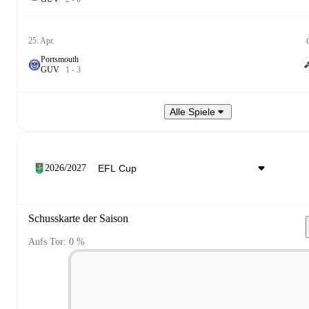
25. Apr.
Portsmouth
G
U
V
1
-
3
Alle Spiele
2026/2027
Schusskarte der Saison
Aufs Tor: 0 %