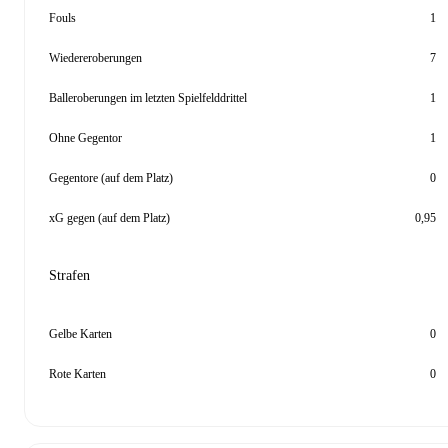
Fouls
1
Wiedereroberungen
7
Balleroberungen im letzten Spielfelddrittel
1
Ohne Gegentor
1
Gegentore (auf dem Platz)
0
xG gegen (auf dem Platz)
0,95
Strafen
Gelbe Karten
0
Rote Karten
0