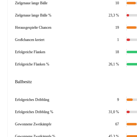
Zielgenaue lange Bälle
10
Zielgenaue lange Bälle %
23,3 %
Herausgespielte Chancen
19
Großchancen kreiert
1
Erfolgreiche Flanken
18
Erfolgreiche Flanken %
26,1 %
Ballbesitz
Erfolgreiches Dribbling
9
Erfolgreiches Dribbling %
31,0 %
Gewonnene Zweikämpfe
67
Gewonnene Zweikämpfe %
45,3 %