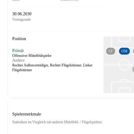
30.06.2030
Vertragsende
Position
Primär
LF
OM
Offensiver Mittelfeldspieler
Andere
Rechter Außenverteidiger, Rechter Flügelstürmer, Linker
Flügelstürmer
Spielermerkmale
Statistiken im Vergleich mit anderen Mittelfeld- / Flügelspielern