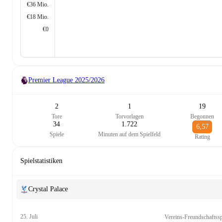
€36 Mio.
€18 Mio.
€0
Premier League
2025/2026
2
1
19
Tore
Torvorlagen
Begonnen
34
1.722
6,57
Spiele
Minuten auf dem Spielfeld
Rating
Spielstatistiken
Crystal Palace
25. Juli
Vereins-Freundschaftssp