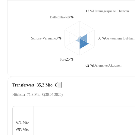
15 %
Herausgespielte Chancen
Ballkontakte
8 %
Schuss-Versuche
8 %
50 %
Gewonnene Luftkäm
Tore
25 %
62 %
Defensive Aktionen
Transferwert
:
35,3 Mio. €
Höchster
:
71,3 Mio. €
(
30.04.2025
)
€71 Mio.
€53 Mio.