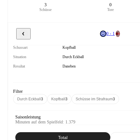
3
0
Schüsse
Tore
0 - 1
Schussart
Kopfball
Situation
Durch Eckball
Resultat
Daneben
Filter
Durch Eckball
3
Kopfball
3
Schüsse im Strafraum
3
Saisonleistung
Minuten auf dem Spielfeld
:
1.379
Total