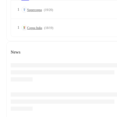
1
Supercoppa
(19/20)
1
Coppa Italia
(18/19)
News