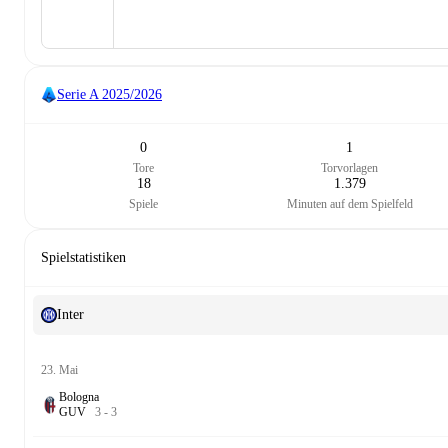
Serie A
2025/2026
0
1
Tore
Torvorlagen
18
1.379
Spiele
Minuten auf dem Spielfeld
Spielstatistiken
Inter
23. Mai
Bologna
G
U
V
3
-
3