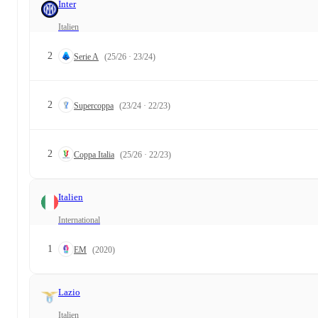
Inter
Italien
2
Serie A
(25/26 · 23/24)
2
Supercoppa
(23/24 · 22/23)
2
Coppa Italia
(25/26 · 22/23)
Italien
International
1
EM
(2020)
Lazio
Italien