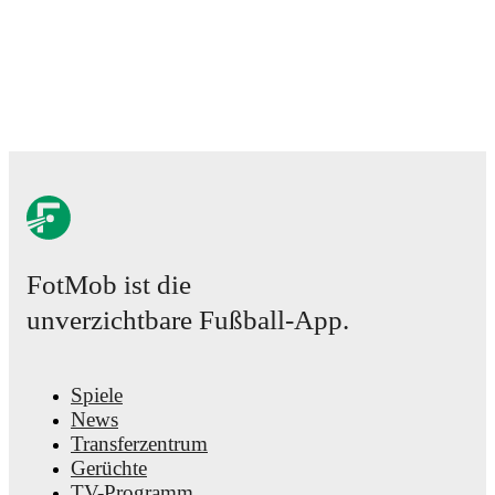
FotMob ist die
unverzichtbare Fußball-App.
Spiele
News
Transferzentrum
Gerüchte
TV-Programm