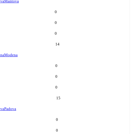
va
Mantova
0
0
0
14
na
Modena
0
0
0
15
ova
Padova
0
0