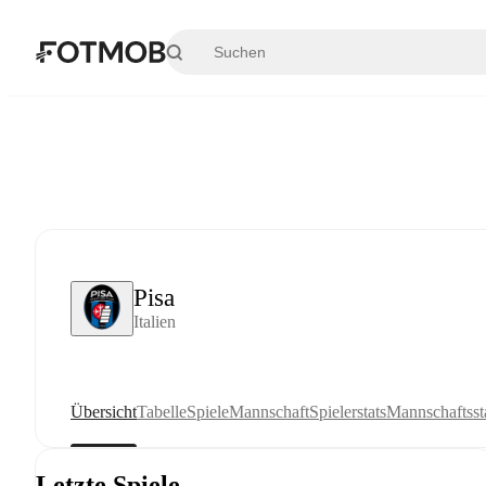
Zum Hauptinhalt springen
Pisa
Italien
Übersicht
Tabelle
Spiele
Mannschaft
Spielerstats
Mannschaftssta
Letzte Spiele