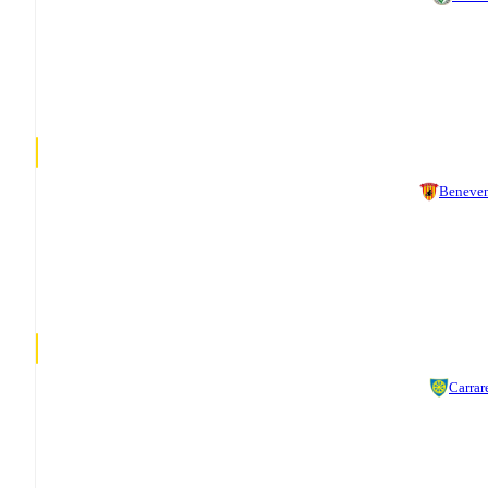
Beneve
Carrar