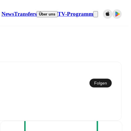
News
Transfers
TV-Programm
Über uns
Mit dem Kalender synchronisieren
Folgen