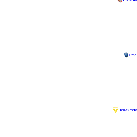
Emp
Hellas Ver