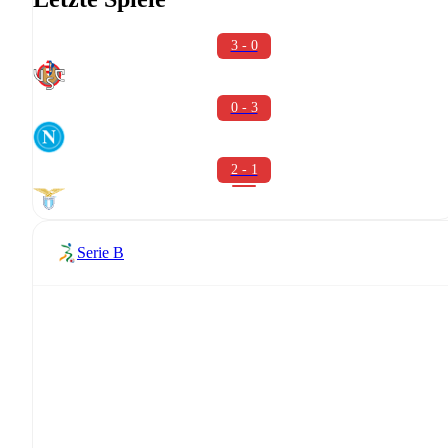
3 - 0
0 - 3
2 - 1
Serie B