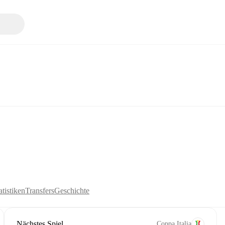
tistiken
Transfers
Geschichte
Nächstes Spiel
Coppa Italia