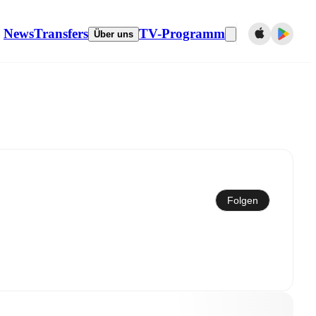
News
Transfers
TV-Programm
Über uns
Mit dem Kalender synchronisieren
Folgen