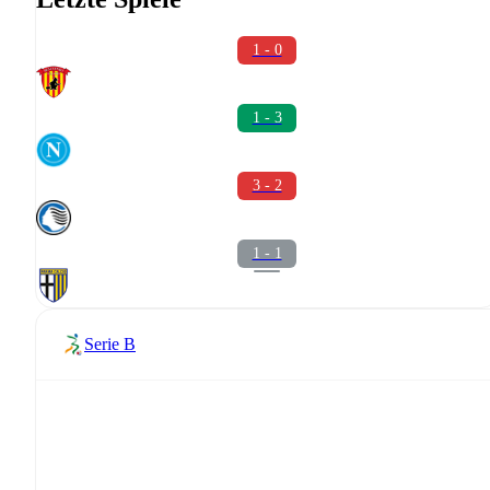
1 - 0
1 - 3
3 - 2
1 - 1
Serie B