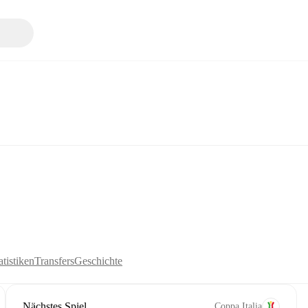
tistiken
Transfers
Geschichte
Nächstes Spiel
Coppa Italia