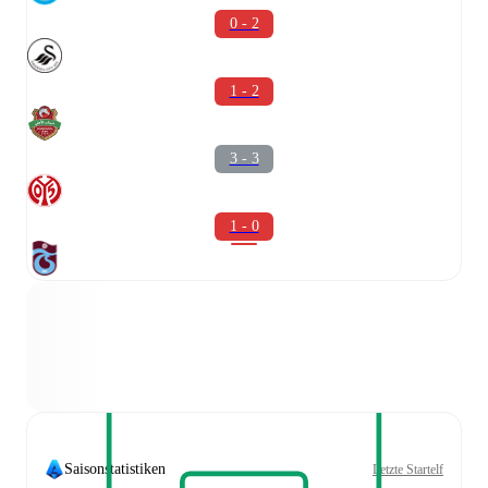
0 - 2
1 - 2
3 - 3
1 - 0
Saisonstatistiken
Letzte Startelf