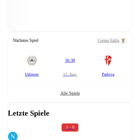
Nächstes Spiel
Coppa Italia
16:30
Udinese
15. Aug.
Padova
Alle Spiele
Letzte Spiele
1 - 0