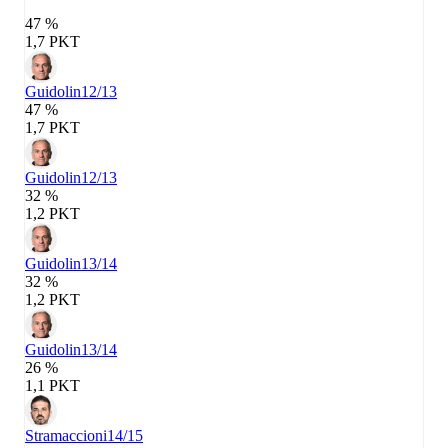
47 %
1,7 PKT
Guidolin
12/13
47 %
1,7 PKT
Guidolin
12/13
32 %
1,2 PKT
Guidolin
13/14
32 %
1,2 PKT
Guidolin
13/14
26 %
1,1 PKT
Stramaccioni
14/15