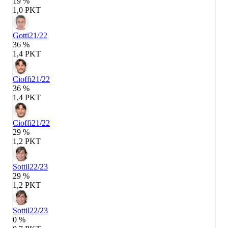
19 %
1,0 PKT
Gotti
21/22
36 %
1,4 PKT
Cioffi
21/22
36 %
1,4 PKT
Cioffi
21/22
29 %
1,2 PKT
Sottil
22/23
29 %
1,2 PKT
Sottil
22/23
0 %