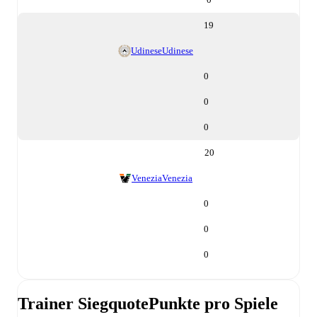
19
Udinese
Udinese
0
0
0
20
Venezia
Venezia
0
0
0
Trainer Siegquote
Punkte pro Spiele