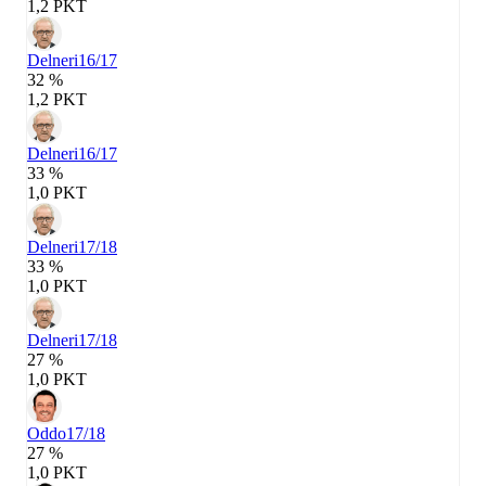
1,2 PKT
Delneri
16/17
32 %
1,2 PKT
Delneri
16/17
33 %
1,0 PKT
Delneri
17/18
33 %
1,0 PKT
Delneri
17/18
27 %
1,0 PKT
Oddo
17/18
27 %
1,0 PKT