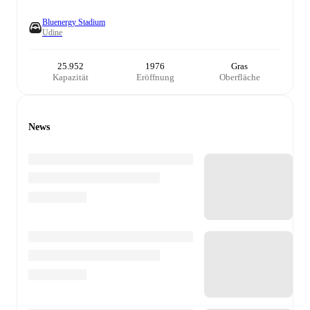
Bluenergy Stadium
Udine
25.952
1976
Gras
Kapazität
Eröffnung
Oberfläche
News