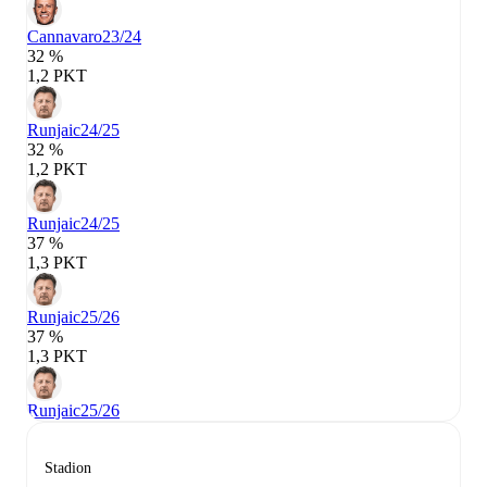
Cannavaro
23/24
32 %
1,2 PKT
Runjaic
24/25
32 %
1,2 PKT
Runjaic
24/25
37 %
1,3 PKT
Runjaic
25/26
37 %
1,3 PKT
Runjaic
25/26
Stadion