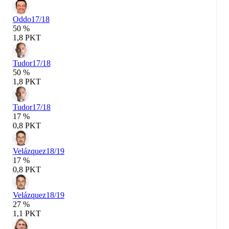
Oddo
17/18
50 %
1,8 PKT
Tudor
17/18
50 %
1,8 PKT
Tudor
17/18
17 %
0,8 PKT
Velázquez
18/19
17 %
0,8 PKT
Velázquez
18/19
27 %
1,1 PKT