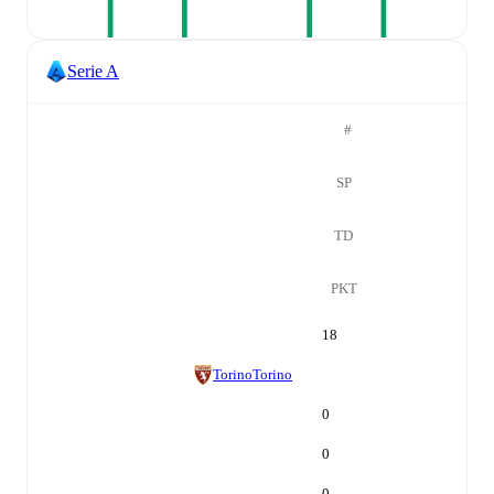
Serie A
#
SP
TD
PKT
18
Torino
Torino
0
0
0