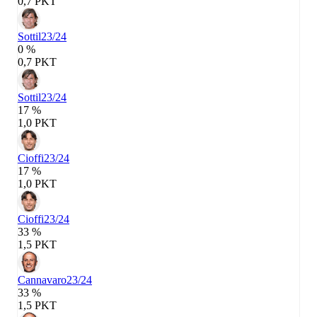
0,7 PKT
Sottil
23/24
0 %
0,7 PKT
Sottil
23/24
17 %
1,0 PKT
Cioffi
23/24
17 %
1,0 PKT
Cioffi
23/24
33 %
1,5 PKT
Cannavaro
23/24
33 %
1,5 PKT