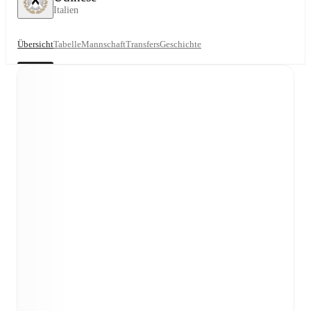
Italien
Übersicht
Tabelle
Mannschaft
Transfers
Geschichte