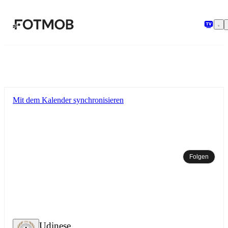
Zum Hauptinhalt springen
Mit dem Kalender synchronisieren
Folgen
Udinese