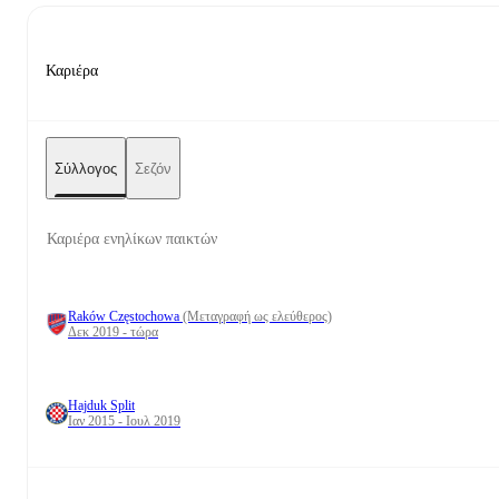
Καριέρα
Σύλλογος
Σεζόν
Καριέρα ενηλίκων παικτών
Raków Częstochowa
(Μεταγραφή ως ελεύθερος)
Δεκ 2019 - τώρα
Hajduk Split
Ιαν 2015 - Ιουλ 2019