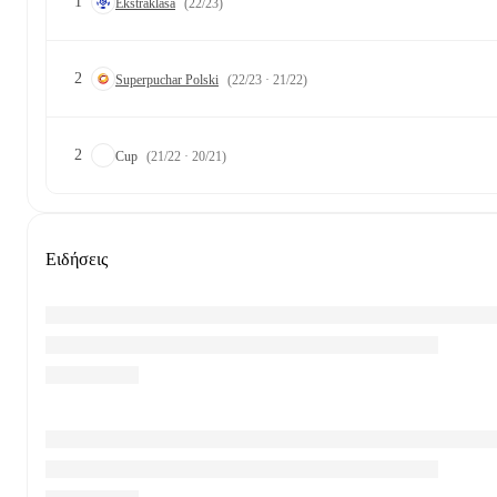
1
Ekstraklasa
(22/23)
2
Superpuchar Polski
(22/23 · 21/22)
2
Cup
(21/22 · 20/21)
Ειδήσεις