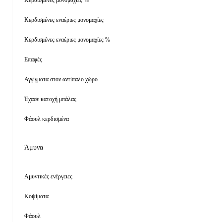
Κερδισμένες μονομαχίες %
Κερδισμένες εναέριες μονομαχίες
Κερδισμένες εναέριες μονομαχίες %
Επαφές
Αγγίγματα στον αντίπαλο χώρο
Έχασε κατοχή μπάλας
Φάουλ κερδισμένα
Άμυνα
Αμυντικές ενέργειες
Κοψίματα
Φάουλ