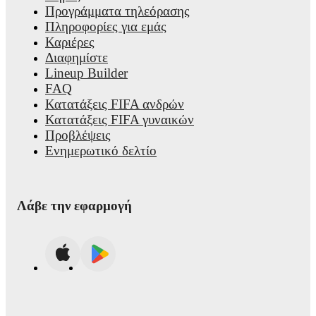
Προγράμματα τηλεόρασης
Πληροφορίες για εμάς
Καριέρες
Διαφημίστε
Lineup Builder
FAQ
Κατατάξεις FIFA ανδρών
Κατατάξεις FIFA γυναικών
Προβλέψεις
Ενημερωτικό δελτίο
Λάβε την εφαρμογή