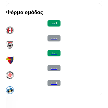
Φόρμα ομάδας
3 - 1
2 - 2
0 - 3
2 - 2
1 - 1