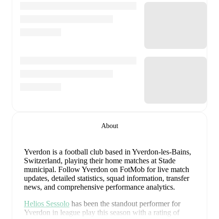
About
Yverdon is a football club
based in Yverdon-les-Bains,
Switzerland
, playing their home matches at Stade
municipal
.
Follow Yverdon on FotMob for live match
updates, detailed statistics, squad information, transfer
news, and comprehensive performance analytics.
Helios Sessolo
has been the standout performer for
Yverdon
in league play
this season with a rating of