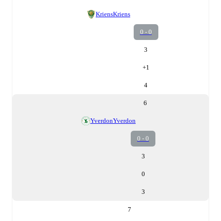
Kriens
Kriens
0 - 0
3
+
1
4
6
Yverdon
Yverdon
0 - 0
3
0
3
7