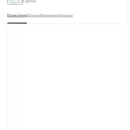
Ελβετία
Επισκόπηση
Πίνακας
Μεταγραφές
Ιστορικό