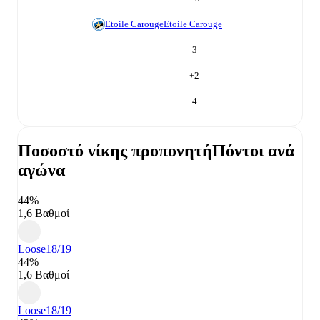
Etoile Carouge
Etoile Carouge
3
+
2
4
Ποσοστό νίκης προπονητή
Πόντοι ανά
αγώνα
44%
1,6 Βαθμοί
Loose
18/19
44%
1,6 Βαθμοί
Loose
18/19