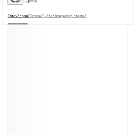
Ελβετία
Επισκόπηση
Πίνακας
Ομάδα
Μεταγραφές
Ιστορικό