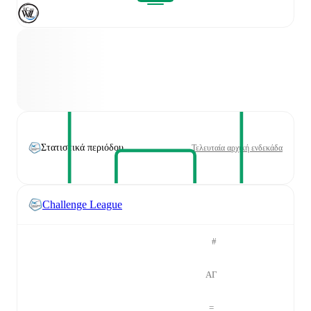
Στατιστικά περιόδου
Τελευταία αρχική ενδεκάδα
Challenge League
#
ΑΓ
=