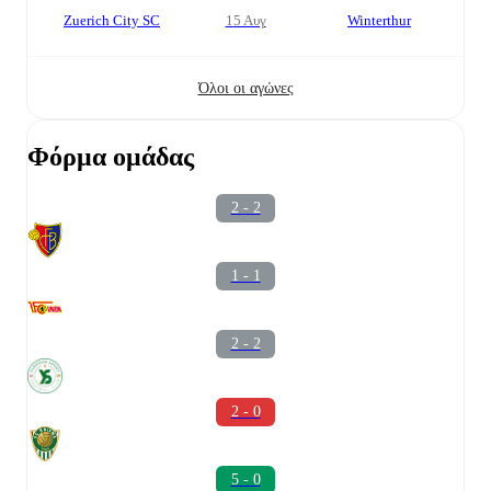
Zuerich City SC
15 Αυγ
Winterthur
Όλοι οι αγώνες
Φόρμα ομάδας
2 - 2
1 - 1
2 - 2
2 - 0
5 - 0