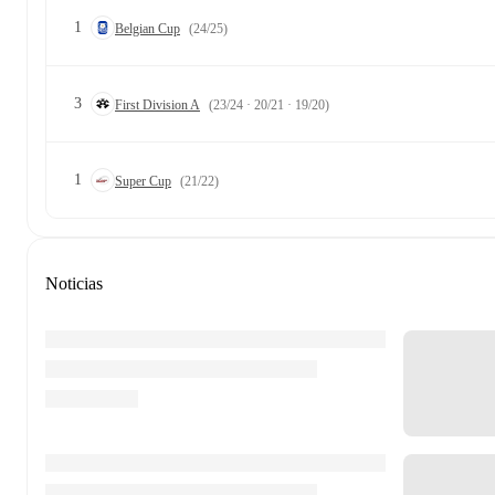
1
Belgian Cup
(24/25)
3
First Division A
(23/24 · 20/21 · 19/20)
1
Super Cup
(21/22)
Noticias