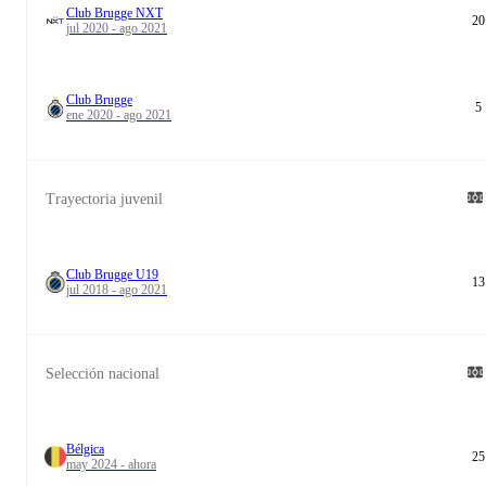
Club Brugge NXT
20
jul 2020 - ago 2021
Club Brugge
5
ene 2020 - ago 2021
Trayectoria juvenil
Club Brugge U19
13
jul 2018 - ago 2021
Selección nacional
Bélgica
25
may 2024 - ahora