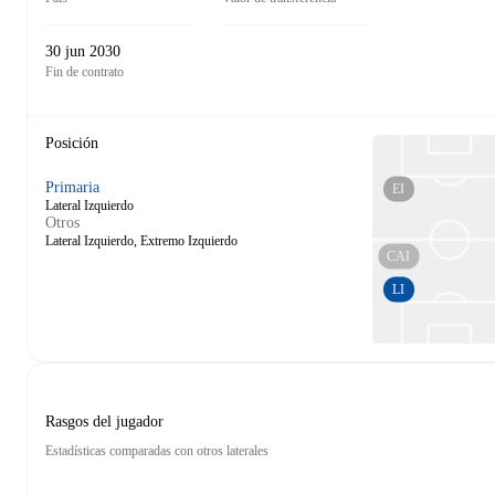
30 jun 2030
Fin de contrato
Posición
Primaria
EI
Lateral Izquierdo
Otros
Lateral Izquierdo, Extremo Izquierdo
CAI
LI
Rasgos del jugador
Estadísticas comparadas con otros laterales