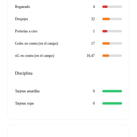
Regateado
4
Despejes
32
Porterías a cero
1
Goles en contra (en el campo)
17
xG en contra (en el campo)
16,47
Disciplina
Tarjetas amarillas
0
Tarjetas rojas
0