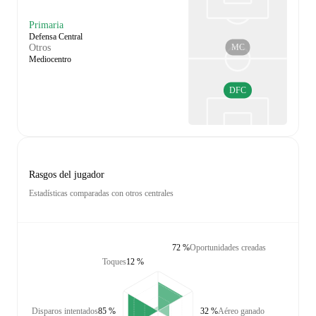
Primaria
Defensa Central
MC
Otros
Mediocentro
DFC
Rasgos del jugador
Estadísticas comparadas con otros centrales
72 %
Oportunidades creadas
Toques
12 %
Disparos intentados
85 %
32 %
Aéreo ganado