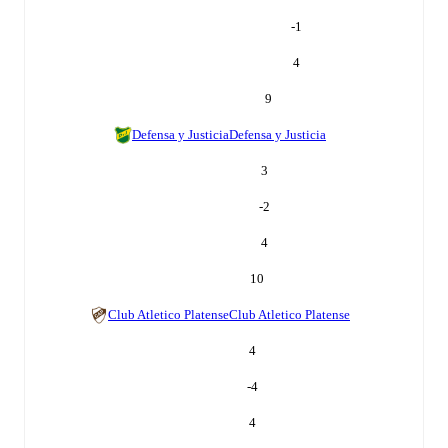
-1
4
9
Defensa y Justicia
Defensa y Justicia
3
-2
4
10
Club Atletico Platense
Club Atletico Platense
4
-4
4