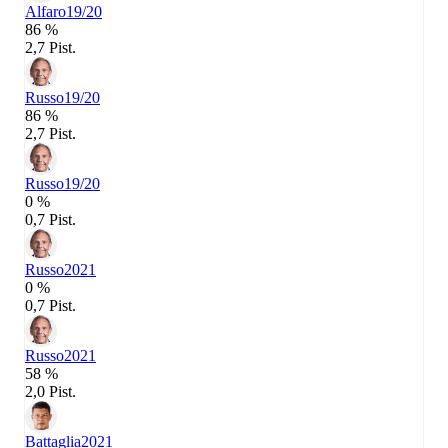
Alfaro
19/20
86 %
2,7 Pist.
Russo
19/20
86 %
2,7 Pist.
Russo
19/20
0 %
0,7 Pist.
Russo
2021
0 %
0,7 Pist.
Russo
2021
58 %
2,0 Pist.
Battaglia
2021