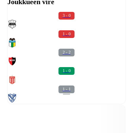
Joukkueen vire
3 - 0
1 - 0
2 - 2
1 - 0
1 - 1