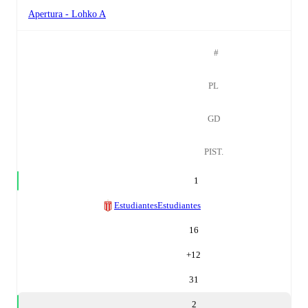
Apertura - Lohko A
#
PL
GD
PIST.
1
Estudiantes
Estudiantes
16
+
12
31
2