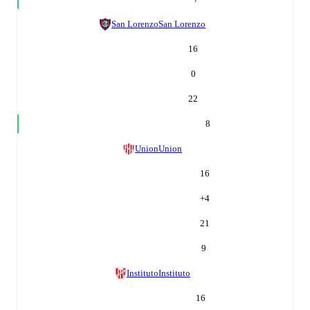
San Lorenzo
San Lorenzo
16
0
22
8
Union
Union
16
+
4
21
9
Instituto
Instituto
16