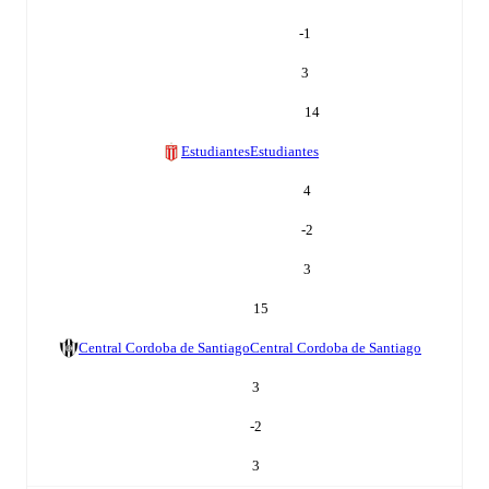
-1
3
14
Estudiantes
Estudiantes
4
-2
3
15
Central Cordoba de Santiago
Central Cordoba de Santiago
3
-2
3