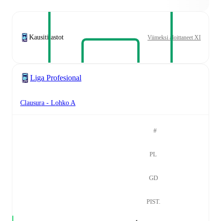
Kausitilastot
Viimeksi aloittaneet XI
Liga Profesional
Clausura - Lohko A
#
PL
GD
PIST.