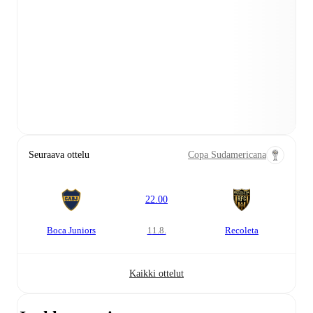
Seuraava ottelu
Copa Sudamericana
22.00
Boca Juniors
11.8.
Recoleta
Kaikki ottelut