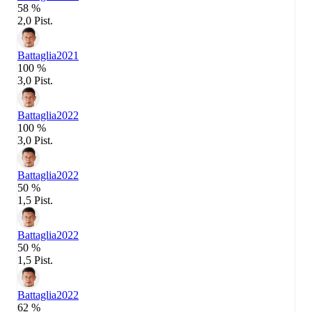
58 %
2,0 Pist.
Battaglia
2021
100 %
3,0 Pist.
Battaglia
2022
100 %
3,0 Pist.
Battaglia
2022
50 %
1,5 Pist.
Battaglia
2022
50 %
1,5 Pist.
Battaglia
2022
62 %