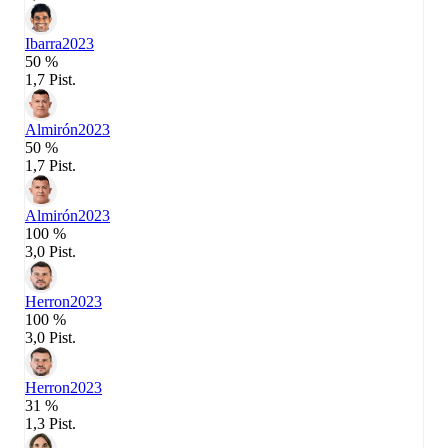
Ibarra
2023
50 %
1,7 Pist.
Almirón
2023
50 %
1,7 Pist.
Almirón
2023
100 %
3,0 Pist.
Herron
2023
100 %
3,0 Pist.
Herron
2023
31 %
1,3 Pist.