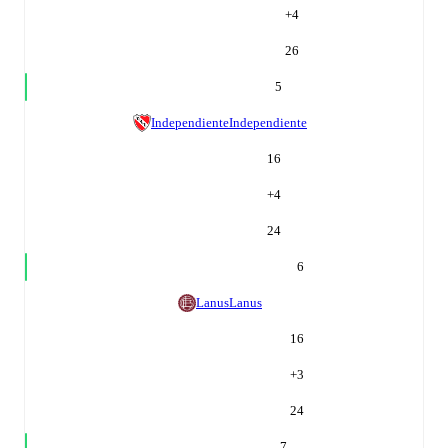
+
4
26
5
Independiente
Independiente
16
+
4
24
6
Lanus
Lanus
16
+
3
24
7