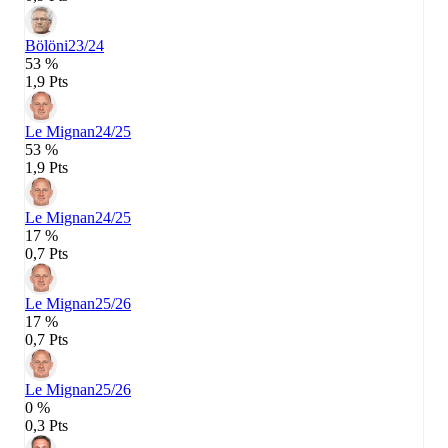
Bölöni
23/24
53 %
1,9 Pts
Le Mignan
24/25
53 %
1,9 Pts
Le Mignan
24/25
17 %
0,7 Pts
Le Mignan
25/26
17 %
0,7 Pts
Le Mignan
25/26
0 %
0,3 Pts