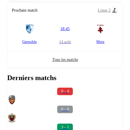
Prochain match
Ligue 2
18:45
Grenoble
14 août
Metz
Tous les matchs
Derniers matchs
0 - 4
0 - 0
3 - 1