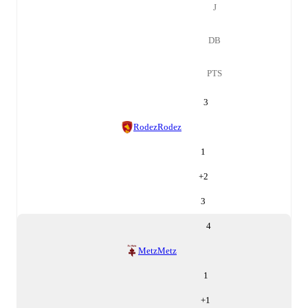
J
DB
PTS
3
Rodez
Rodez
1
+
2
3
4
Metz
Metz
1
+
1