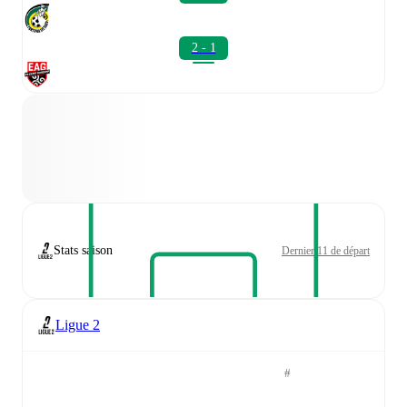
2 - 1
Stats saison
Dernier 11 de départ
Ligue 2
#