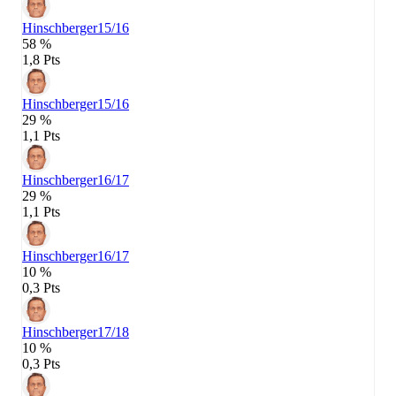
Hinschberger
15/16
58 %
1,8 Pts
Hinschberger
15/16
29 %
1,1 Pts
Hinschberger
16/17
29 %
1,1 Pts
Hinschberger
16/17
10 %
0,3 Pts
Hinschberger
17/18
10 %
0,3 Pts