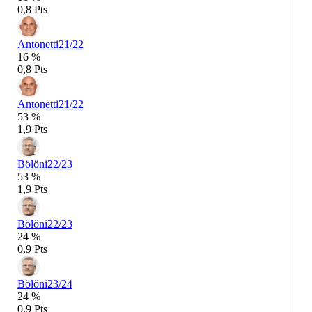
0,8 Pts
Antonetti
21/22
16 %
0,8 Pts
Antonetti
21/22
53 %
1,9 Pts
Bölöni
22/23
53 %
1,9 Pts
Bölöni
22/23
24 %
0,9 Pts
Bölöni
23/24
24 %
0,9 Pts