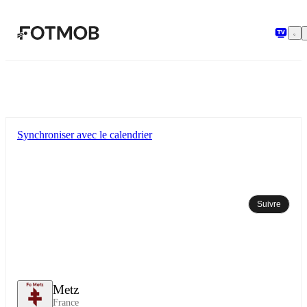
Aller au contenu principal
Synchroniser avec le calendrier
Suivre
Metz
France