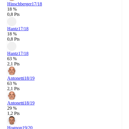
Hinschberger
17/18
18 %
0,8 Pts
Hantz
17/18
18 %
0,8 Pts
Hantz
17/18
63 %
2,1 Pts
Antonetti
18/19
63 %
2,1 Pts
Antonetti
18/19
29 %
1,2 Pts
Hognon
19/20