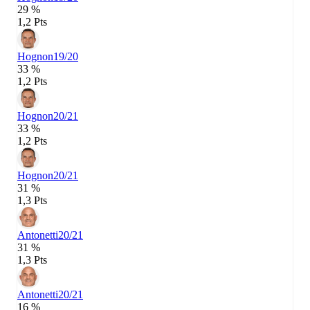
29 %
1,2 Pts
Hognon
19/20
33 %
1,2 Pts
Hognon
20/21
33 %
1,2 Pts
Hognon
20/21
31 %
1,3 Pts
Antonetti
20/21
31 %
1,3 Pts
Antonetti
20/21
16 %