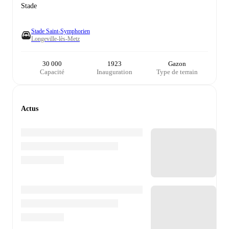
Stade
Stade Saint-Symphorien
Longeville-lès-Metz
30 000
1923
Gazon
Capacité
Inauguration
Type de terrain
Actus