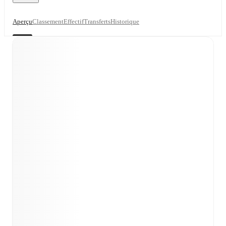
Aperçu
Classement
Effectif
Transferts
Historique