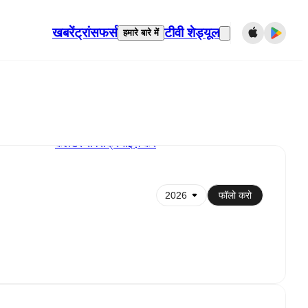
खबरें
ट्रांसफर्स
टीवी शेड्यूल
हमारे बारे में
कैलेंडर से सिंक्रनाइज़ करें
फॉलो करो