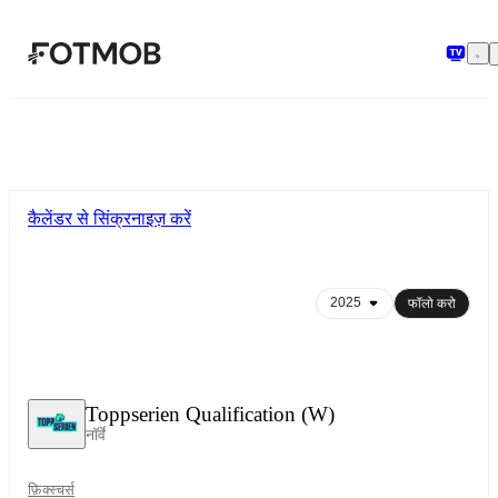
मुख्य सामग्री पर जाएँ
कैलेंडर से सिंक्रनाइज़ करें
फॉलो करो
Toppserien Qualification (W)
नॉर्वे
फ़िक्स्चर्स