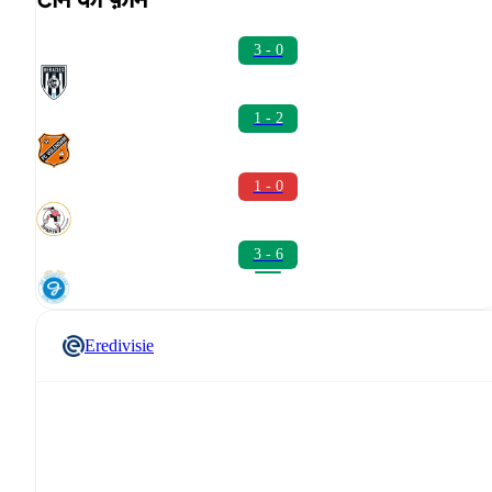
3 - 0
1 - 2
1 - 0
3 - 6
Eredivisie