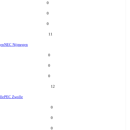
0
0
0
11
gen
NEC Nijmegen
0
0
0
12
lle
PEC Zwolle
0
0
0