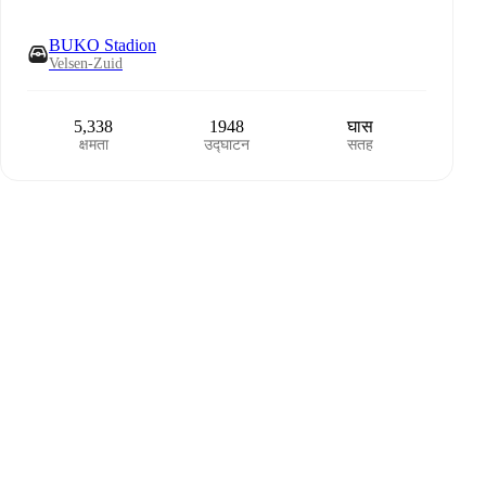
BUKO Stadion
Velsen-Zuid
5,338
1948
घास
क्षमता
उद्घाटन
सतह