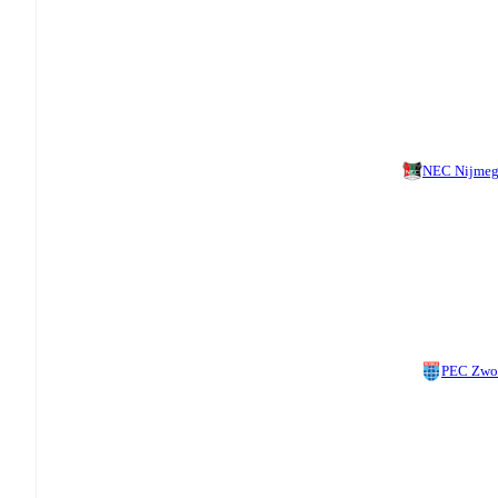
NEC Nijme
PEC Zwo