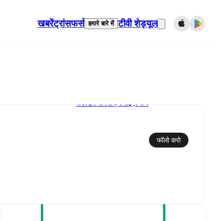
खबरें
ट्रांसफर्स
टीवी शेड्यूल
हमारे बारे में
कैलेंडर से सिंक्रनाइज़ करें
फॉलो करो