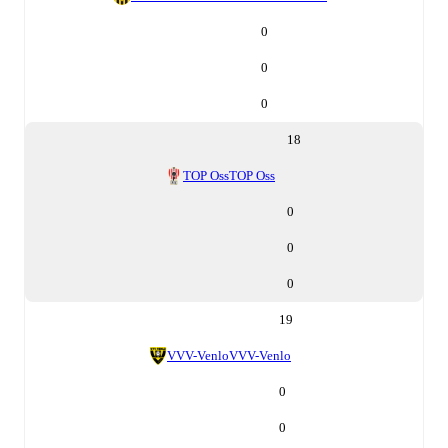
0
0
0
18
TOP Oss
TOP Oss
0
0
0
19
VVV-Venlo
VVV-Venlo
0
0