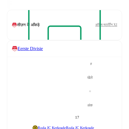
सीज़न के आँकड़े
अंतिम स्टार्टिंग XI
Eerste Divisie
#
खेले
=
अंक
17
Roda JC Kerkrade
Roda JC Kerkrade