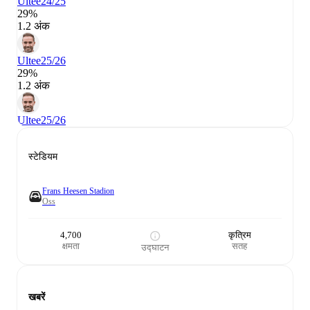
Ultee
24/25
29%
1.2 अंक
Ultee
25/26
29%
1.2 अंक
Ultee
25/26
स्टेडियम
Frans Heesen Stadion
Oss
4,700
कृत्रिम
क्षमता
सतह
उद्घाटन
खबरें