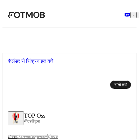
मुख्य सामग्री पर जाएँ
कैलेंडर से सिंक्रनाइज़ करें
फॉलो करो
TOP Oss
नीदरलैंड्स
ओवरव्यू
टेबल
स्क्वॉड
ट्रांसफर्स
इतिहास