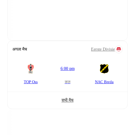
अगला मैच
Eerste Divisie
6:00 pm
TOP Oss
कल
NAC Breda
सभी मैच