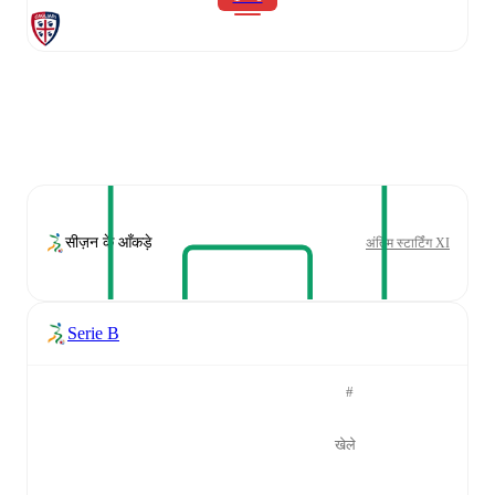
सीज़न के आँकड़े
अंतिम स्टार्टिंग XI
Serie B
#
खेले