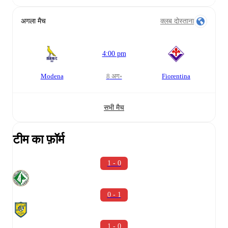
अगला मैच
क्लब दोस्ताना
4:00 pm
Modena
8 अग॰
Fiorentina
सभी मैच
टीम का फ़ॉर्म
1 - 0
0 - 1
1 - 0