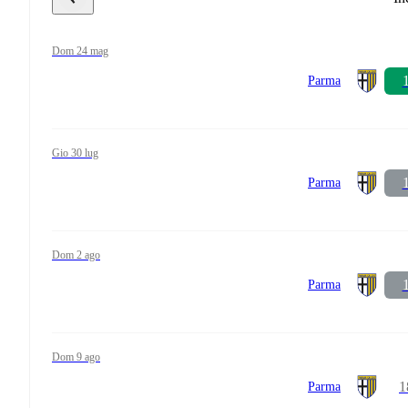
dom 24 mag
1
Parma
gio 30 lug
1
Parma
dom 2 ago
1
Parma
dom 9 ago
1
Parma