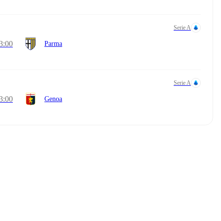
Serie A
3:00
Parma
Serie A
3:00
Genoa