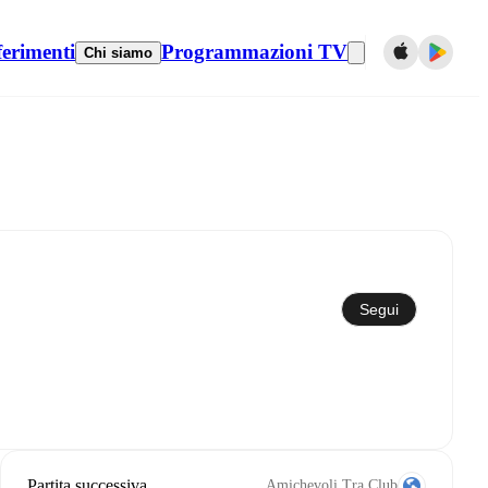
ferimenti
Programmazioni TV
Chi siamo
Sincronizza con il calendario
Segui
Partita successiva
Amichevoli Tra Club