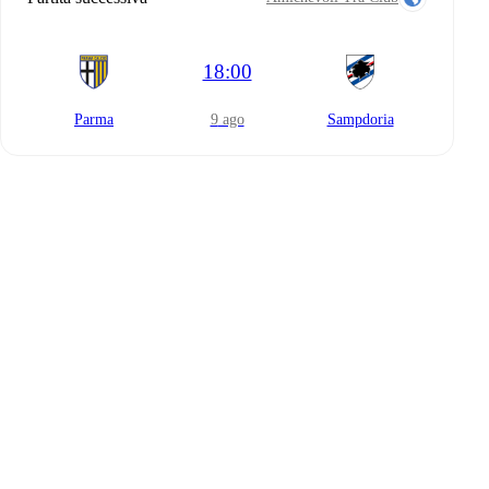
18:00
Parma
9 ago
Sampdoria