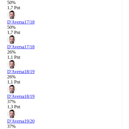
50%
1,7 Pnt
D'Aversa
17/18
50%
1,7 Pnt
D'Aversa
17/18
26%
1,1 Pnt
D'Aversa
18/19
26%
1,1 Pnt
D'Aversa
18/19
37%
1,3 Pnt
D'Aversa
19/20
37%