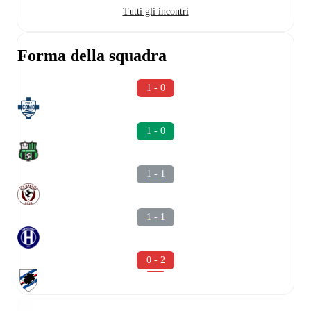
Tutti gli incontri
Forma della squadra
1 - 0
1 - 0
1 - 1
1 - 1
0 - 2