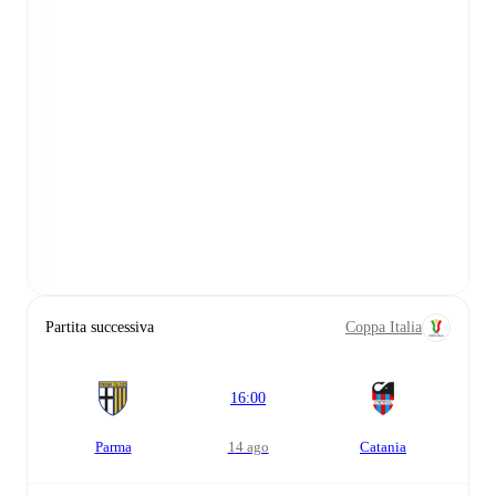
Partita successiva
Coppa Italia
16:00
Parma
14 ago
Catania