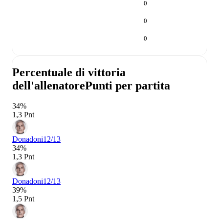
0
0
0
Percentuale di vittoria
dell'allenatore
Punti per partita
34%
1,3 Pnt
Donadoni
12/13
34%
1,3 Pnt
Donadoni
12/13
39%
1,5 Pnt