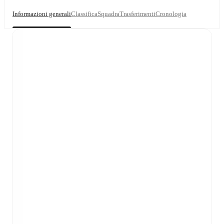
Informazioni generali
Classifica
Squadra
Trasferimenti
Cronologia