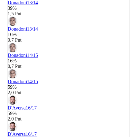
Donadoni
13/14
39%
1,5 Pnt
Donadoni
13/14
16%
0,7 Pnt
Donadoni
14/15
16%
0,7 Pnt
Donadoni
14/15
59%
2,0 Pnt
D'Aversa
16/17
59%
2,0 Pnt
D'Aversa
16/17