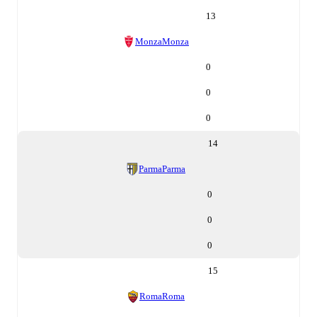
13
Monza
Monza
0
0
0
14
Parma
Parma
0
0
0
15
Roma
Roma