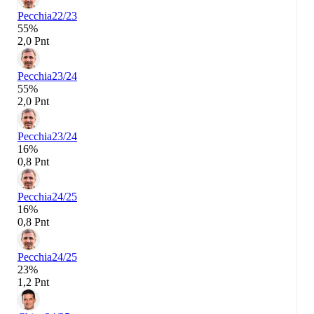
Pecchia
22/23
55%
2,0 Pnt
Pecchia
23/24
55%
2,0 Pnt
Pecchia
23/24
16%
0,8 Pnt
Pecchia
24/25
16%
0,8 Pnt
Pecchia
24/25
23%
1,2 Pnt