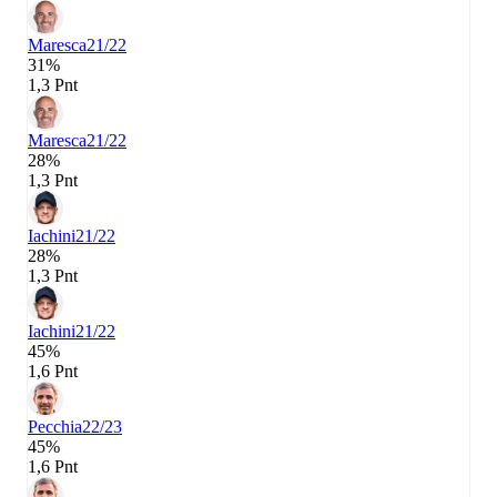
Maresca
21/22
31%
1,3 Pnt
Maresca
21/22
28%
1,3 Pnt
Iachini
21/22
28%
1,3 Pnt
Iachini
21/22
45%
1,6 Pnt
Pecchia
22/23
45%
1,6 Pnt