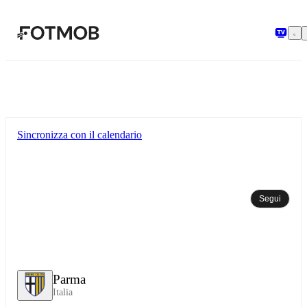
Vai al contenuto principale
Sincronizza con il calendario
Segui
Parma
Italia