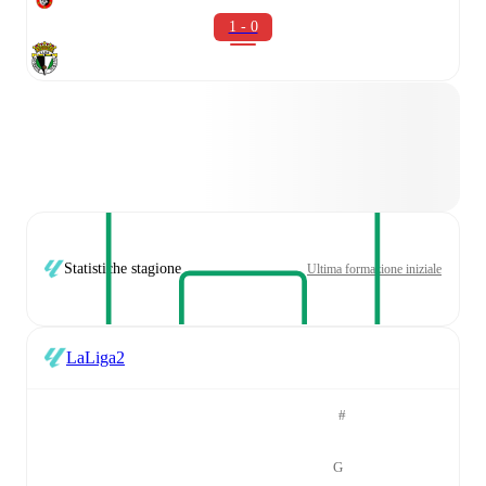
1 - 0
Statistiche stagione
Ultima formazione iniziale
LaLiga2
#
G