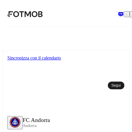
Vai al contenuto principale
Sincronizza con il calendario
Segui
FC Andorra
Andorra