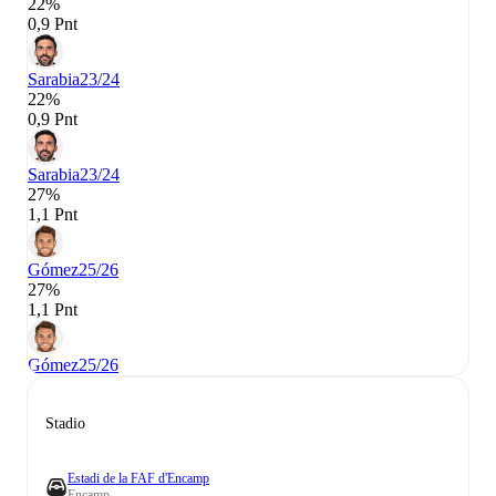
22%
0,9 Pnt
Sarabia
23/24
22%
0,9 Pnt
Sarabia
23/24
27%
1,1 Pnt
Gómez
25/26
27%
1,1 Pnt
Gómez
25/26
Stadio
Estadi de la FAF d'Encamp
Encamp