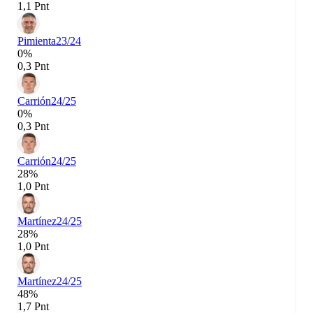
1,1 Pnt
Pimienta
23/24
0%
0,3 Pnt
Carrión
24/25
0%
0,3 Pnt
Carrión
24/25
28%
1,0 Pnt
Martínez
24/25
28%
1,0 Pnt
Martínez
24/25
48%
1,7 Pnt