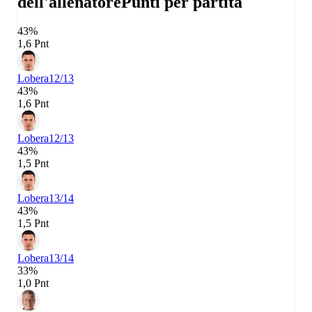
dell'allenatore
Punti per partita
43%
1,6 Pnt
Lobera
12/13
43%
1,6 Pnt
Lobera
12/13
43%
1,5 Pnt
Lobera
13/14
43%
1,5 Pnt
Lobera
13/14
33%
1,0 Pnt