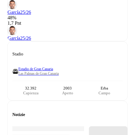
García
25/26
48%
1,7 Pnt
García
25/26
Stadio
Estadio de Gran Canaria
Las Palmas de Gran Canaria
32.392
2003
Erba
Capienza
Aperto
Campo
Notizie