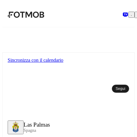
Vai al contenuto principale
Sincronizza con il calendario
Segui
Las Palmas
Spagna