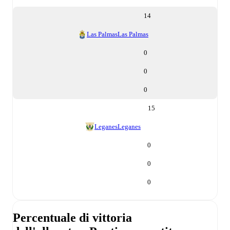
14
Las Palmas
Las Palmas
0
0
0
15
Leganes
Leganes
0
0
0
Percentuale di vittoria