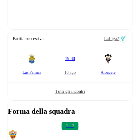
Partita successiva
LaLiga2
19:30
Las Palmas
16 ago
Albacete
Tutti gli incontri
Forma della squadra
1 - 2