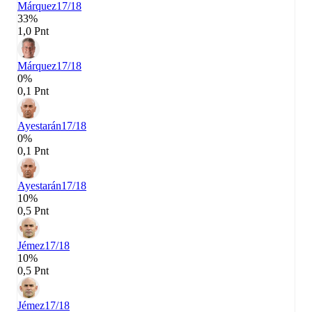
Márquez
17/18
33%
1,0 Pnt
Márquez
17/18
0%
0,1 Pnt
Ayestarán
17/18
0%
0,1 Pnt
Ayestarán
17/18
10%
0,5 Pnt
Jémez
17/18
10%
0,5 Pnt
Jémez
17/18