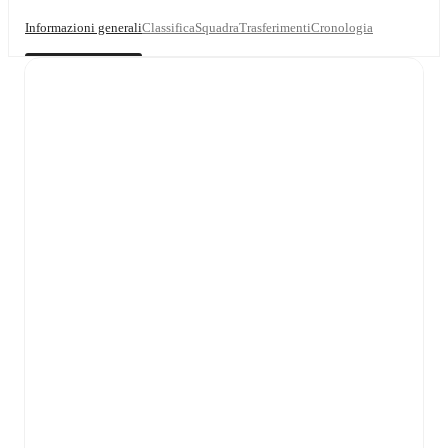
Informazioni generali
Classifica
Squadra
Trasferimenti
Cronologia