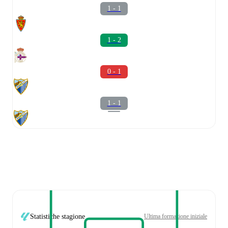
1 - 1
1 - 2
0 - 1
1 - 1
Statistiche stagione
Ultima formazione iniziale