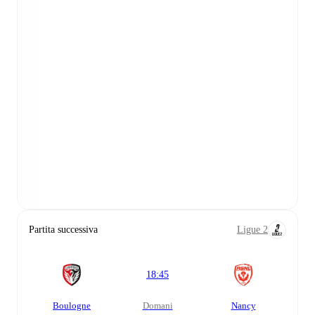
Partita successiva
Ligue 2
18:45
Boulogne
domani
Nancy