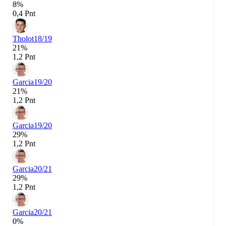
8%
0,4 Pnt
Tholot
18/19
21%
1,2 Pnt
Garcia
19/20
21%
1,2 Pnt
Garcia
19/20
29%
1,2 Pnt
Garcia
20/21
29%
1,2 Pnt
Garcia
20/21
0%