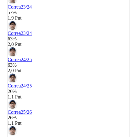
Correa
23/24
57%
1,9 Pnt
Correa
23/24
63%
2,0 Pnt
Correa
24/25
63%
2,0 Pnt
Correa
24/25
26%
1,1 Pnt
Correa
25/26
26%
1,1 Pnt