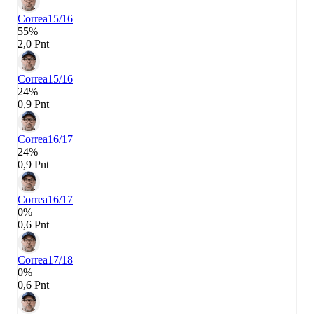
Correa
15/16
55%
2,0 Pnt
Correa
15/16
24%
0,9 Pnt
Correa
16/17
24%
0,9 Pnt
Correa
16/17
0%
0,6 Pnt
Correa
17/18
0%
0,6 Pnt