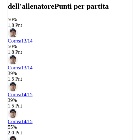
dell'allenatore
Punti per partita
50%
1,8 Pnt
Correa
13/14
50%
1,8 Pnt
Correa
13/14
39%
1,5 Pnt
Correa
14/15
39%
1,5 Pnt
Correa
14/15
55%
2,0 Pnt