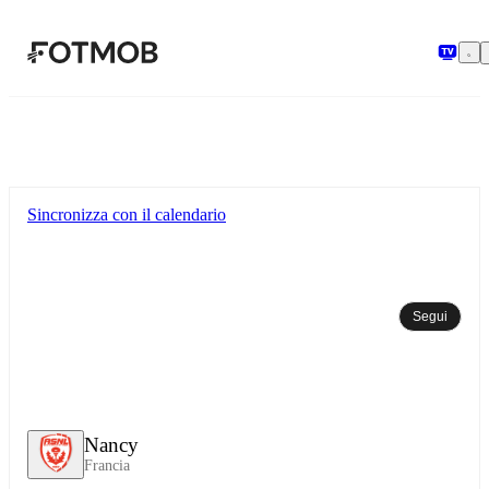
Vai al contenuto principale
Sincronizza con il calendario
Segui
Nancy
Francia