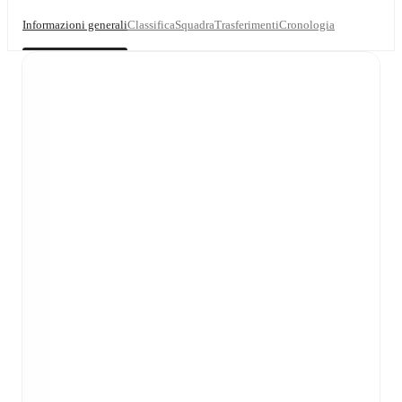
Informazioni generali
Classifica
Squadra
Trasferimenti
Cronologia