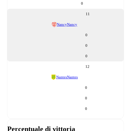
0
11
Nancy
Nancy
0
0
0
12
Nantes
Nantes
0
0
0
Percentuale di vittoria