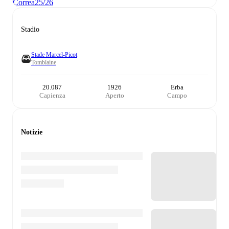
Correa
25/26
Stadio
Stade Marcel-Picot
Tomblaine
20.087
1926
Erba
Capienza
Aperto
Campo
Notizie