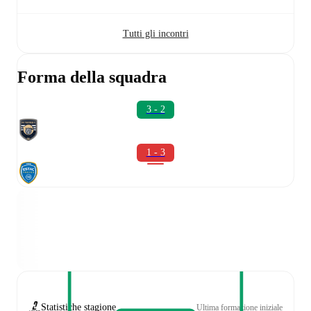
Tutti gli incontri
Forma della squadra
3 - 2
1 - 3
Statistiche stagione
Ultima formazione iniziale