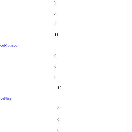
0
0
0
11
co
Monaco
0
0
0
12
ice
Nice
0
0
0