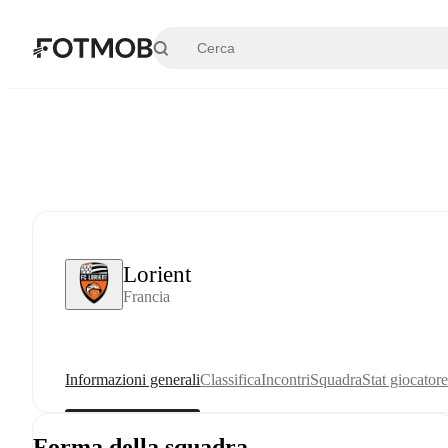
Vai al contenuto principale
Lorient
Francia
Informazioni generali
Classifica
Incontri
Squadra
Stat giocatore
Forma della squadra