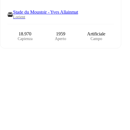
Stade du Moustoir - Yves Allainmat
Lorient
18.970
1959
Artificiale
Capienza
Aperto
Campo