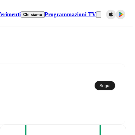
ferimenti
Programmazioni TV
Chi siamo
Sincronizza con il calendario
Segui