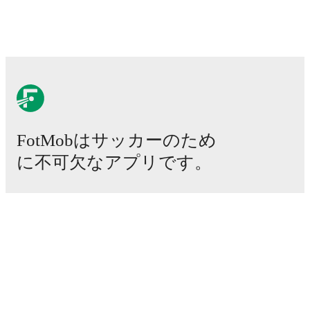
FotMobはサッカーのため
に不可欠なアプリです。
試合
ニュース
移籍センター
噂
テレビ番組表
私たちについて