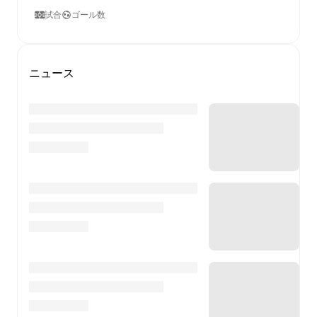
試合
ゴール数
ニュース