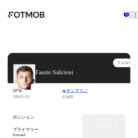
メインコンテンツへスキップ
フォロー
Fausto Salicioni
20 年
サンマリノ
2006/01/20
出身国
ポジション
プライマリー
Forward