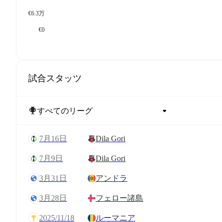
€6.3万
€0
試合スタッツ
7月16日
Dila Gori
7月9日
Dila Gori
3月31日
アンドラ
3月28日
フェロー諸島
2025/11/18
ルーマニア