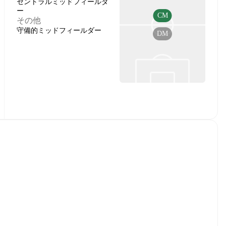
セントラルミッドフィールダ
ー
CM
その他
守備的ミッドフィールダー
DM