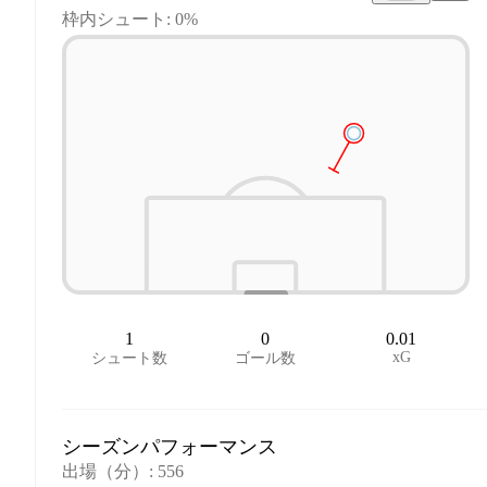
枠内シュート: 0%
1
0
0.01
xG
シュート数
ゴール数
シーズンパフォーマンス
出場（分）
:
556