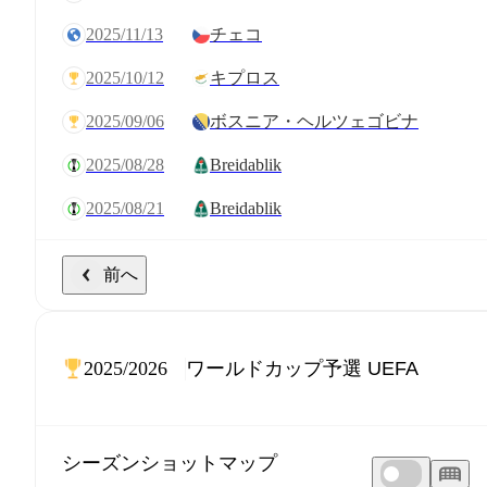
2025/11/13
チェコ
2025/10/12
キプロス
2025/09/06
ボスニア・ヘルツェゴビナ
2025/08/28
Breidablik
2025/08/21
Breidablik
前へ
2025/2026
シーズンショットマップ