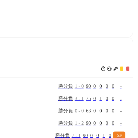
勝
分
負
1
-
0
90
0
0
0
0
-
勝
分
負
3
-
1
75
0
1
0
0
-
勝
分
負
0
-
0
63
0
0
0
0
-
勝
分
負
1
-
2
90
0
0
0
0
-
勝
分
負
7
-
1
90
0
0
1
0
5.9