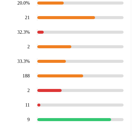
20.0%
21
32.3%
2
33.3%
188
2
11
9