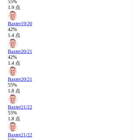
55%
1.9 点
Baxter
19/20
42%
1.4 点
Baxter
20/21
42%
1.4 点
Baxter
20/21
55%
1.8 点
Baxter
21/22
55%
1.8 点
Baxter
21/22