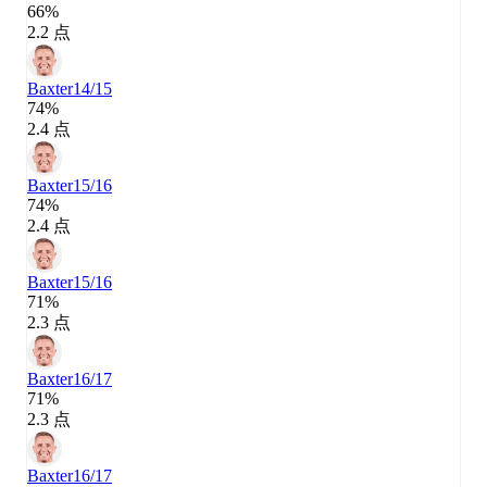
66%
2.2 点
Baxter
14/15
74%
2.4 点
Baxter
15/16
74%
2.4 点
Baxter
15/16
71%
2.3 点
Baxter
16/17
71%
2.3 点
Baxter
16/17