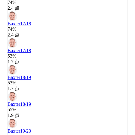
74%
2.4 点
Baxter
17/18
74%
2.4 点
Baxter
17/18
53%
1.7 点
Baxter
18/19
53%
1.7 点
Baxter
18/19
55%
1.9 点
Baxter
19/20