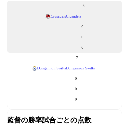
6
Crusaders
Crusaders
0
0
0
7
Dungannon Swifts
Dungannon Swifts
0
0
0
監督の勝率
試合ごとの点数