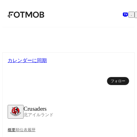
メインコンテンツへスキップ
カレンダーに同期
フォロー
Crusaders
北アイルランド
概要
順位表
履歴