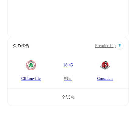
次の試合
Premiership
18:45
Cliftonville
明日
Crusaders
全試合