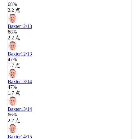
68%
2.2 点
Baxter
12/13
68%
2.2 点
Baxter
12/13
47%
1.7 点
Baxter
13/14
47%
1.7 点
Baxter
13/14
66%
2.2 点
Baxter
14/15