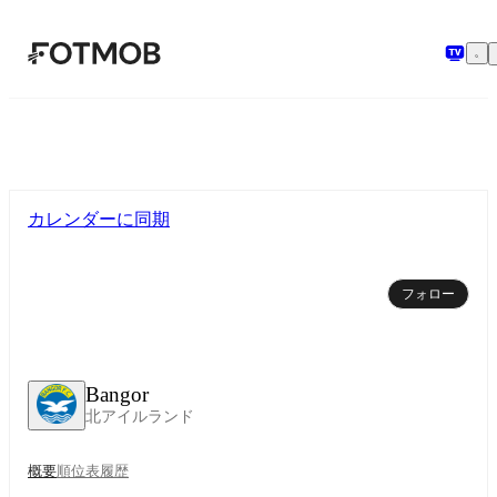
メインコンテンツへスキップ
カレンダーに同期
フォロー
Bangor
北アイルランド
概要
順位表
履歴