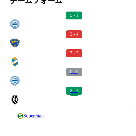
チームフォーム
5 - 1
2 - 4
3 - 2
0 - 0
2 - 1
Superettan