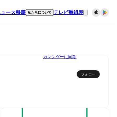
ニュース
移籍
テレビ番組表
私たちについて
カレンダーに同期
フォロー