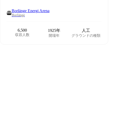
Borlänge Energi Arena
Borlänge
6,500
1925年
人工
収容人数
開場年
グラウンドの種類