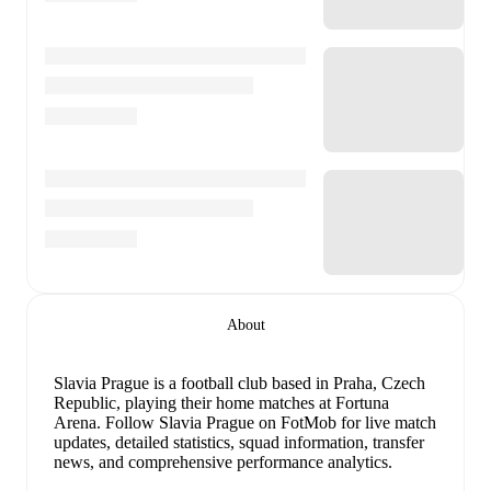
About
Slavia Prague is a football club
based in Praha, Czech
Republic
, playing their home matches at Fortuna
Arena
.
Follow Slavia Prague on FotMob for live match
updates, detailed statistics, squad information, transfer
news, and comprehensive performance analytics.