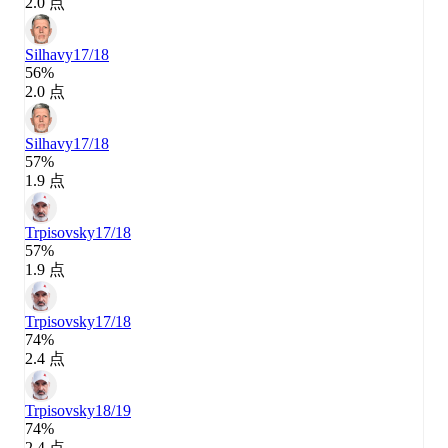
2.0 点
Silhavy
17/18
56%
2.0 点
Silhavy
17/18
57%
1.9 点
Trpisovsky
17/18
57%
1.9 点
Trpisovsky
17/18
74%
2.4 点
Trpisovsky
18/19
74%
2.4 点