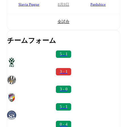
Slavia Prague
8月9日
Pardubice
全試合
チームフォーム
5 - 1
3 - 1
3 - 0
5 - 1
0 - 4