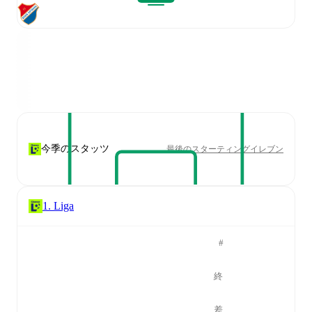
今季のスタッツ
最後のスターティングイレブン
1. Liga
#
終
差