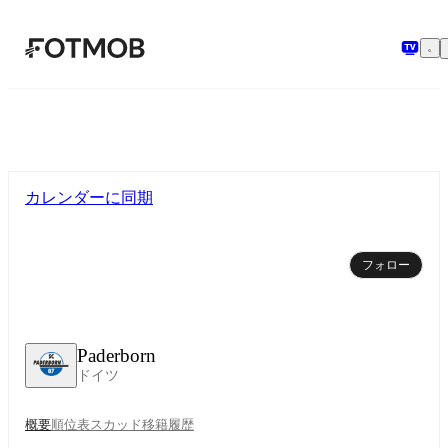
メインコンテンツへスキップ
カレンダーに同期
フォロー
Paderborn
ドイツ
概要
順位表
スカッド
移籍
履歴