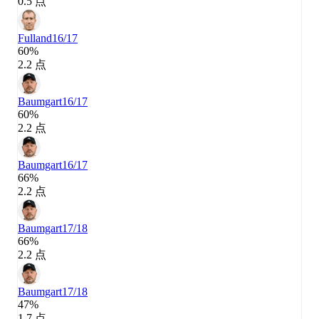
0.5 点
Fulland
16/17
60%
2.2 点
Baumgart
16/17
60%
2.2 点
Baumgart
16/17
66%
2.2 点
Baumgart
17/18
66%
2.2 点
Baumgart
17/18
47%
1.7 点