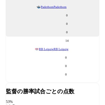
Paderborn
Paderborn
0
0
0
14
RB Leipzig
RB Leipzig
0
0
0
監督の勝率
試合ごとの点数
53%