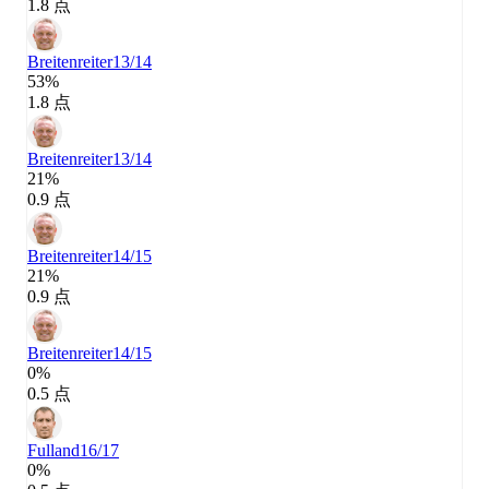
1.8 点
Breitenreiter
13/14
53%
1.8 点
Breitenreiter
13/14
21%
0.9 点
Breitenreiter
14/15
21%
0.9 点
Breitenreiter
14/15
0%
0.5 点
Fulland
16/17
0%