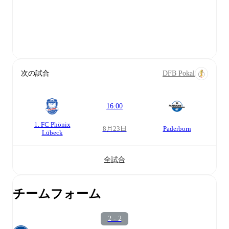
次の試合
DFB Pokal
16:00
1. FC Phönix
8月23日
Paderborn
Lübeck
全試合
チームフォーム
2 - 2