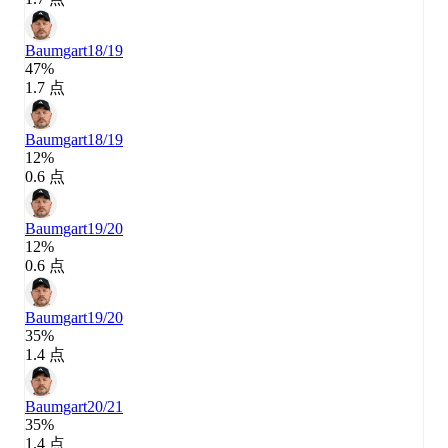
Baumgart
18/19
47%
1.7 点
Baumgart
18/19
12%
0.6 点
Baumgart
19/20
12%
0.6 点
Baumgart
19/20
35%
1.4 点
Baumgart
20/21
35%
1.4 点